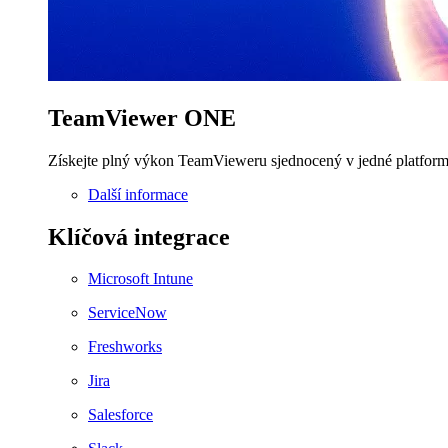
TeamViewer ONE
Získejte plný výkon TeamVieweru sjednocený v jedné platform
Další informace
Klíčová integrace
Microsoft Intune
ServiceNow
Freshworks
Jira
Salesforce