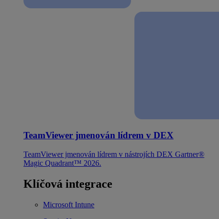
TeamViewer jmenován lídrem v DEX
TeamViewer jmenován lídrem v nástrojích DEX Gartner®
Magic Quadrant™ 2026.
Klíčová integrace
Microsoft Intune