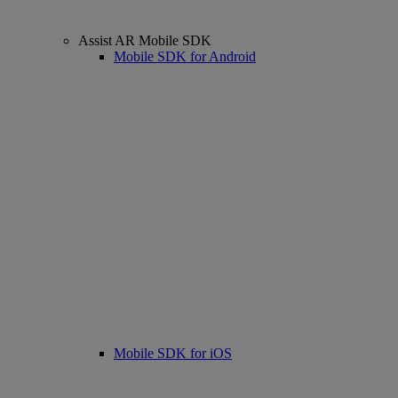
Assist AR Mobile SDK
Mobile SDK for Android
Mobile SDK for iOS