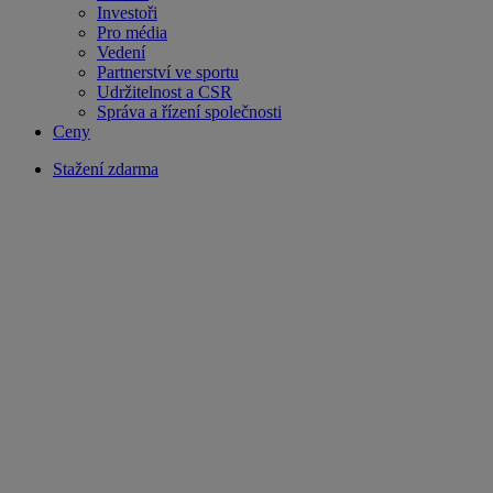
Investoři
Pro média
Vedení
Partnerství ve sportu
Udržitelnost a CSR
Správa a řízení společnosti
Ceny
Stažení zdarma