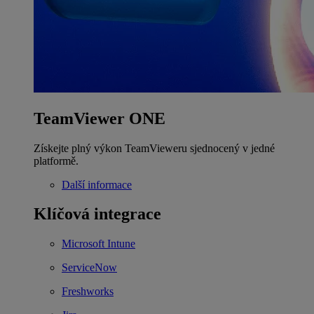
TeamViewer ONE
Získejte plný výkon TeamVieweru sjednocený v jedné
platformě.
Další informace
Klíčová integrace
Microsoft Intune
ServiceNow
Freshworks