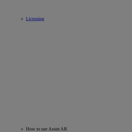
Licensing
How to use Assist AR