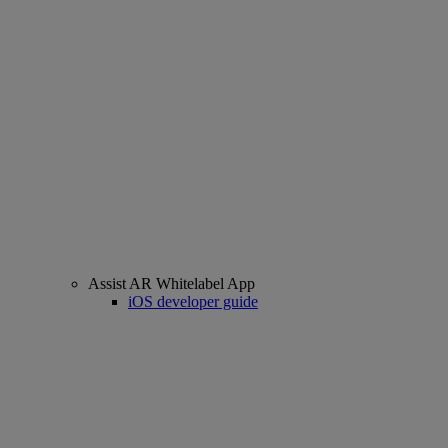
Assist AR Whitelabel App
iOS developer guide