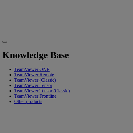
Knowledge Base
TeamViewer ONE
TeamViewer Remote
TeamViewer (Classic)
TeamViewer Tensor
TeamViewer Tensor (Classic)
TeamViewer Frontline
Other products