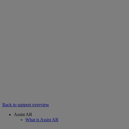
Back to support overview
Assist AR
What is Assist AR