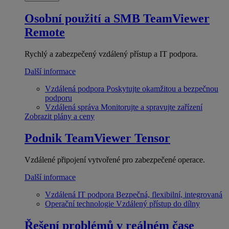
Osobní použití a SMB
TeamViewer
Remote
Rychlý a zabezpečený vzdálený přístup a IT podpora.
Další informace
Vzdálená podpora
Poskytujte okamžitou a bezpečnou
podporu
Vzdálená správa
Monitorujte a spravujte zařízení
Zobrazit plány a ceny
Podnik
TeamViewer Tensor
Vzdálené připojení vytvořené pro zabezpečené operace.
Další informace
Vzdálená IT podpora
Bezpečná, flexibilní, integrovaná
Operační technologie
Vzdálený přístup do dílny
Řešení problémů v reálném čase