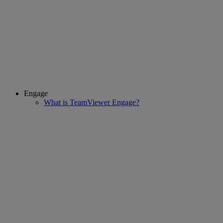
Engage
What is TeamViewer Engage?