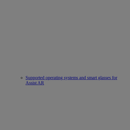
Supported operating systems and smart glasses for
Assist AR