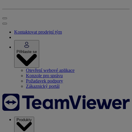
Kontaktovat prodejní tým
Přihlaste se
Otevření webové aplikace
Konzole pro správu
Požadavek podpory
Zákaznický portál
Produkty