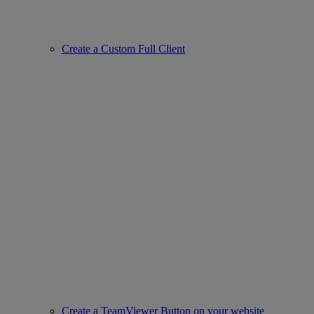
Create a Custom Full Client
Create a TeamViewer Button on your website