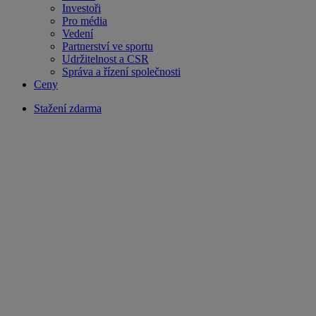
Investoři
Pro média
Vedení
Partnerství ve sportu
Udržitelnost a CSR
Správa a řízení společnosti
Ceny
Stažení zdarma