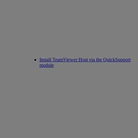
Install TeamViewer Host via the QuickSupport
module