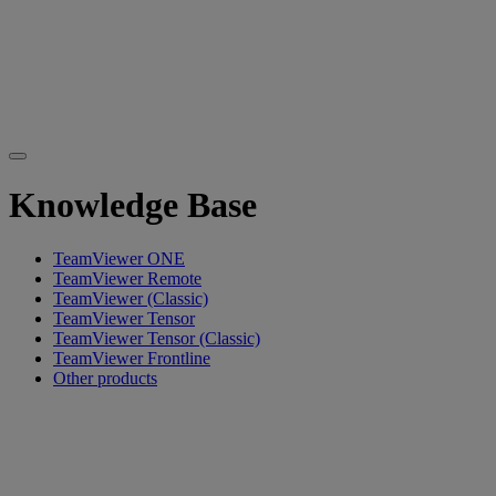
Knowledge Base
TeamViewer ONE
TeamViewer Remote
TeamViewer (Classic)
TeamViewer Tensor
TeamViewer Tensor (Classic)
TeamViewer Frontline
Other products