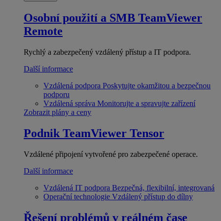
Osobní použití a SMB
TeamViewer
Remote
Rychlý a zabezpečený vzdálený přístup a IT podpora.
Další informace
Vzdálená podpora
Poskytujte okamžitou a bezpečnou
podporu
Vzdálená správa
Monitorujte a spravujte zařízení
Zobrazit plány a ceny
Podnik
TeamViewer Tensor
Vzdálené připojení vytvořené pro zabezpečené operace.
Další informace
Vzdálená IT podpora
Bezpečná, flexibilní, integrovaná
Operační technologie
Vzdálený přístup do dílny
Řešení problémů v reálném čase