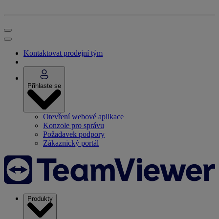
Kontaktovat prodejní tým
Přihlaste se
Otevření webové aplikace
Konzole pro správu
Požadavek podpory
Zákaznický portál
Produkty