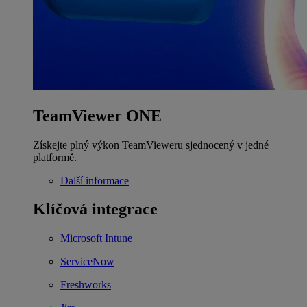
TeamViewer ONE
Získejte plný výkon TeamVieweru sjednocený v jedné
platformě.
Další informace
Klíčová integrace
Microsoft Intune
ServiceNow
Freshworks