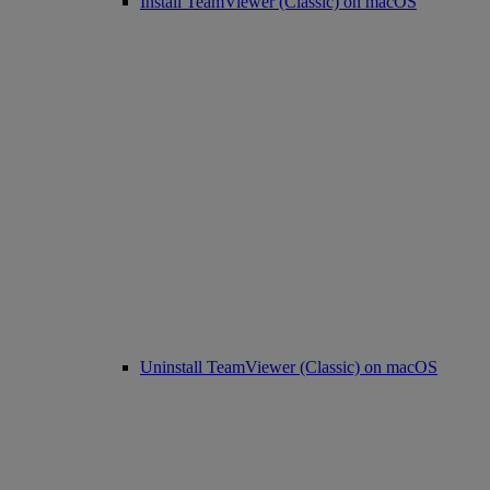
Install TeamViewer (Classic) on macOS
Uninstall TeamViewer (Classic) on macOS