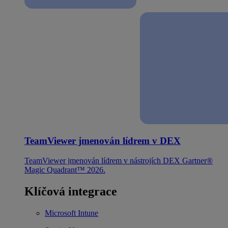
TeamViewer jmenován lídrem v DEX
TeamViewer jmenován lídrem v nástrojích DEX Gartner®
Magic Quadrant™ 2026.
Klíčová integrace
Microsoft Intune