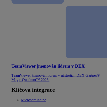
TeamViewer jmenován lídrem v DEX
TeamViewer jmenován lídrem v nástrojích DEX Gartner®
Magic Quadrant™ 2026.
Klíčová integrace
Microsoft Intune