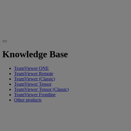
Knowledge Base
TeamViewer ONE
TeamViewer Remote
TeamViewer (Classic)
TeamViewer Tensor
TeamViewer Tensor (Classic)
TeamViewer Frontline
Other products