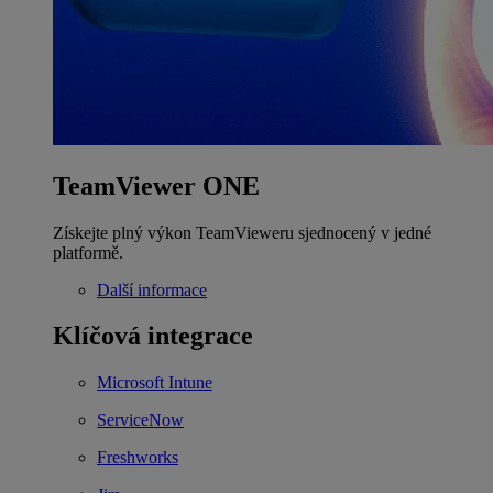
TeamViewer ONE
Získejte plný výkon TeamVieweru sjednocený v jedné
platformě.
Další informace
Klíčová integrace
Microsoft Intune
ServiceNow
Freshworks