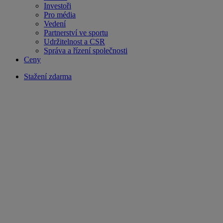
Investoři
Pro média
Vedení
Partnerství ve sportu
Udržitelnost a CSR
Správa a řízení společnosti
Ceny
Stažení zdarma