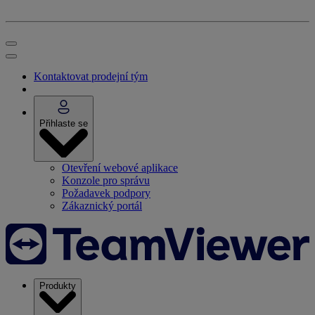
Kontaktovat prodejní tým
Přihlaste se
Otevření webové aplikace
Konzole pro správu
Požadavek podpory
Zákaznický portál
Produkty