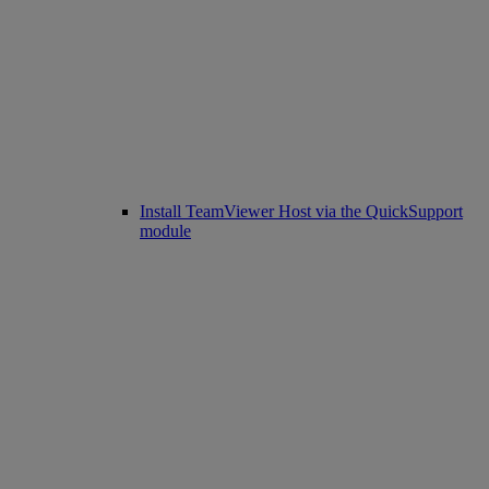
Install TeamViewer Host via the QuickSupport
module