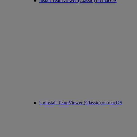
Install TeamViewer (Classic) on macOS
Uninstall TeamViewer (Classic) on macOS