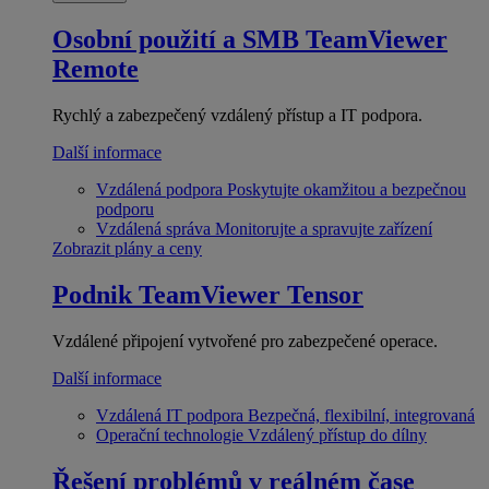
Osobní použití a SMB
TeamViewer
Remote
Rychlý a zabezpečený vzdálený přístup a IT podpora.
Další informace
Vzdálená podpora
Poskytujte okamžitou a bezpečnou
podporu
Vzdálená správa
Monitorujte a spravujte zařízení
Zobrazit plány a ceny
Podnik
TeamViewer Tensor
Vzdálené připojení vytvořené pro zabezpečené operace.
Další informace
Vzdálená IT podpora
Bezpečná, flexibilní, integrovaná
Operační technologie
Vzdálený přístup do dílny
Řešení problémů v reálném čase