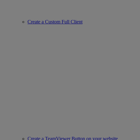
Create a Custom Full Client
Create a TeamViewer Button on your website