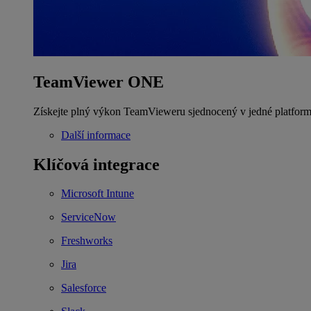
TeamViewer ONE
Získejte plný výkon TeamVieweru sjednocený v jedné platform
Další informace
Klíčová integrace
Microsoft Intune
ServiceNow
Freshworks
Jira
Salesforce