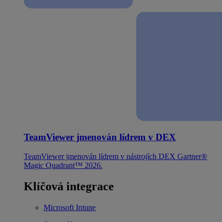
TeamViewer jmenován lídrem v DEX
TeamViewer jmenován lídrem v nástrojích DEX Gartner®
Magic Quadrant™ 2026.
Klíčová integrace
Microsoft Intune