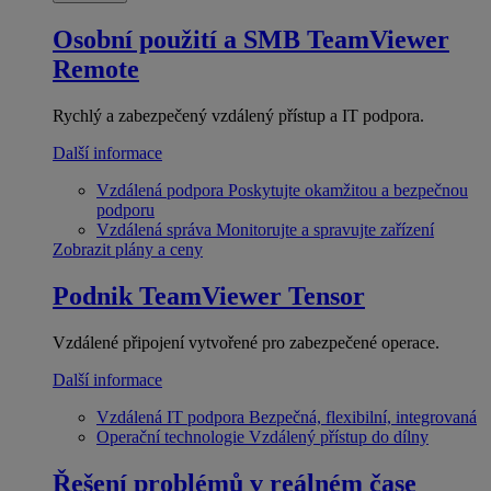
Osobní použití a SMB
TeamViewer
Remote
Rychlý a zabezpečený vzdálený přístup a IT podpora.
Další informace
Vzdálená podpora
Poskytujte okamžitou a bezpečnou
podporu
Vzdálená správa
Monitorujte a spravujte zařízení
Zobrazit plány a ceny
Podnik
TeamViewer Tensor
Vzdálené připojení vytvořené pro zabezpečené operace.
Další informace
Vzdálená IT podpora
Bezpečná, flexibilní, integrovaná
Operační technologie
Vzdálený přístup do dílny
Řešení problémů v reálném čase