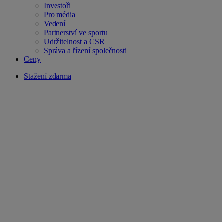
Investoři
Pro média
Vedení
Partnerství ve sportu
Udržitelnost a CSR
Správa a řízení společnosti
Ceny
Stažení zdarma