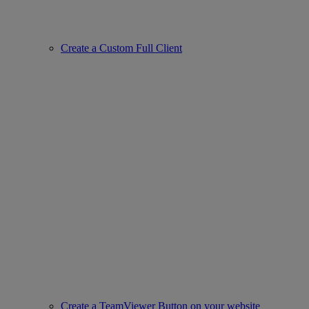
Create a Custom Full Client
Create a TeamViewer Button on your website