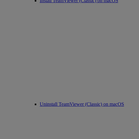
Install TeamViewer (Classic) on macOS
Uninstall TeamViewer (Classic) on macOS