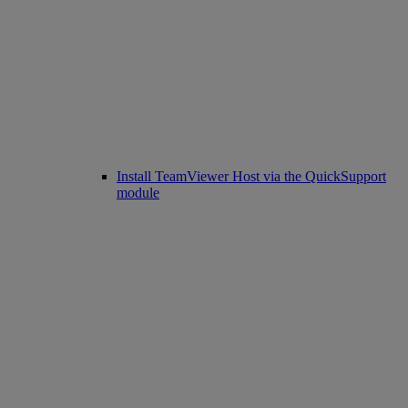
Install TeamViewer Host via the QuickSupport
module