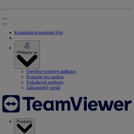
Kontaktovat prodejní tým
Přihlaste se
Otevření webové aplikace
Konzole pro správu
Požadavek podpory
Zákaznický portál
Produkty