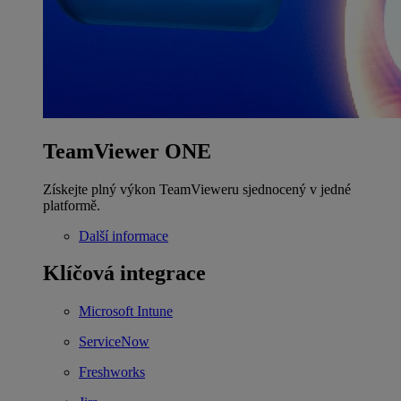
TeamViewer ONE
Získejte plný výkon TeamVieweru sjednocený v jedné
platformě.
Další informace
Klíčová integrace
Microsoft Intune
ServiceNow
Freshworks