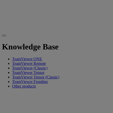
Knowledge Base
TeamViewer ONE
TeamViewer Remote
TeamViewer (Classic)
TeamViewer Tensor
TeamViewer Tensor (Classic)
TeamViewer Frontline
Other products