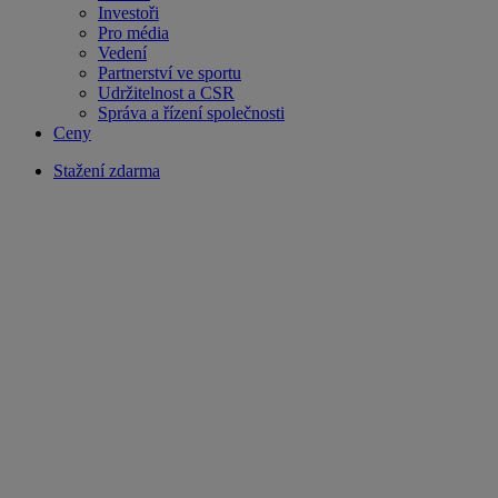
Investoři
Pro média
Vedení
Partnerství ve sportu
Udržitelnost a CSR
Správa a řízení společnosti
Ceny
Stažení zdarma