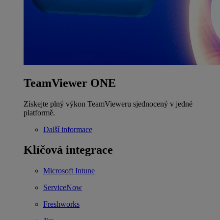
TeamViewer ONE
Získejte plný výkon TeamVieweru sjednocený v jedné
platformě.
Další informace
Klíčová integrace
Microsoft Intune
ServiceNow
Freshworks