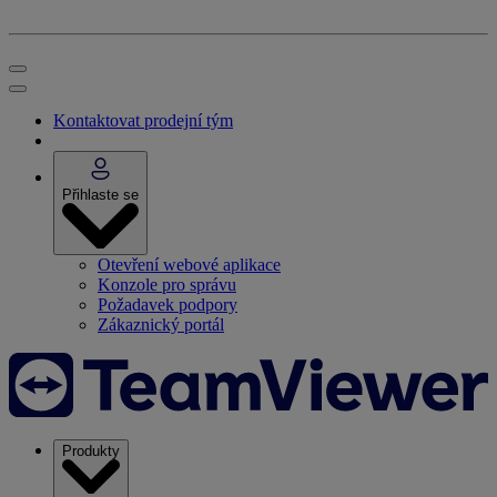
Kontaktovat prodejní tým
Přihlaste se
Otevření webové aplikace
Konzole pro správu
Požadavek podpory
Zákaznický portál
Produkty