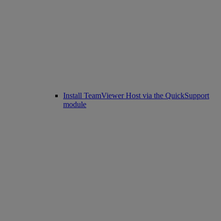
Install TeamViewer Host via the QuickSupport
module