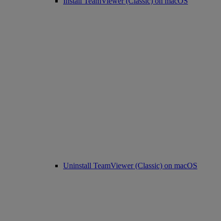
Install TeamViewer (Classic) on macOS
Uninstall TeamViewer (Classic) on macOS