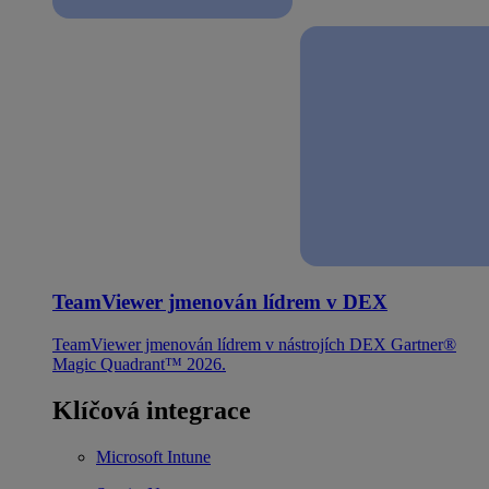
TeamViewer jmenován lídrem v DEX
TeamViewer jmenován lídrem v nástrojích DEX Gartner®
Magic Quadrant™ 2026.
Klíčová integrace
Microsoft Intune