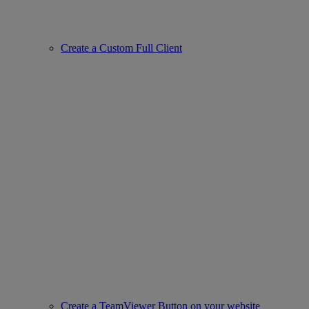
Create a Custom Full Client
Create a TeamViewer Button on your website