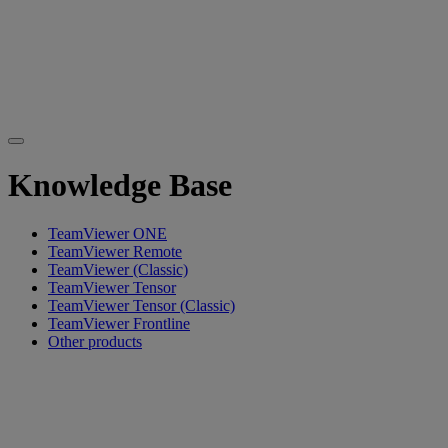
Knowledge Base
TeamViewer ONE
TeamViewer Remote
TeamViewer (Classic)
TeamViewer Tensor
TeamViewer Tensor (Classic)
TeamViewer Frontline
Other products