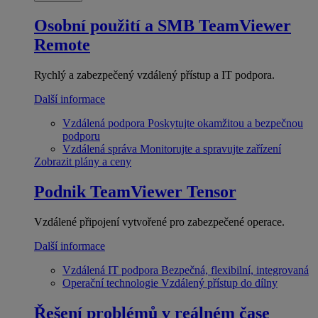
Osobní použití a SMB
TeamViewer
Remote
Rychlý a zabezpečený vzdálený přístup a IT podpora.
Další informace
Vzdálená podpora
Poskytujte okamžitou a bezpečnou
podporu
Vzdálená správa
Monitorujte a spravujte zařízení
Zobrazit plány a ceny
Podnik
TeamViewer Tensor
Vzdálené připojení vytvořené pro zabezpečené operace.
Další informace
Vzdálená IT podpora
Bezpečná, flexibilní, integrovaná
Operační technologie
Vzdálený přístup do dílny
Řešení problémů v reálném čase