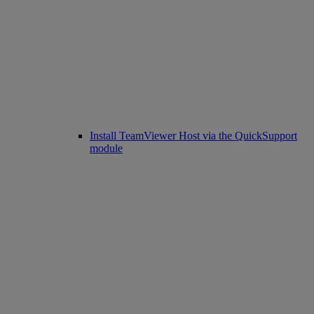
Install TeamViewer Host via the QuickSupport
module