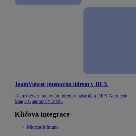
TeamViewer jmenován lídrem v DEX
TeamViewer jmenován lídrem v nástrojích DEX Gartner®
Magic Quadrant™ 2026.
Klíčová integrace
Microsoft Intune