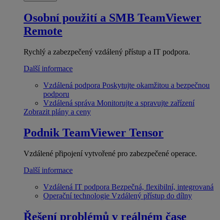
Osobní použití a SMB
TeamViewer
Remote
Rychlý a zabezpečený vzdálený přístup a IT podpora.
Další informace
Vzdálená podpora
Poskytujte okamžitou a bezpečnou
podporu
Vzdálená správa
Monitorujte a spravujte zařízení
Zobrazit plány a ceny
Podnik
TeamViewer Tensor
Vzdálené připojení vytvořené pro zabezpečené operace.
Další informace
Vzdálená IT podpora
Bezpečná, flexibilní, integrovaná
Operační technologie
Vzdálený přístup do dílny
Řešení problémů v reálném čase