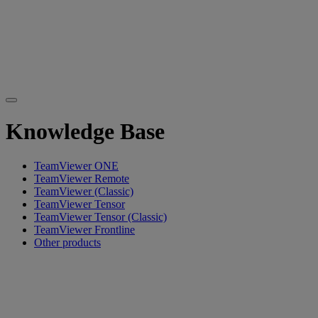
Knowledge Base
TeamViewer ONE
TeamViewer Remote
TeamViewer (Classic)
TeamViewer Tensor
TeamViewer Tensor (Classic)
TeamViewer Frontline
Other products