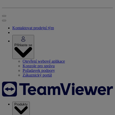
Kontaktovat prodejní tým
Přihlaste se
Otevření webové aplikace
Konzole pro správu
Požadavek podpory
Zákaznický portál
Produkty