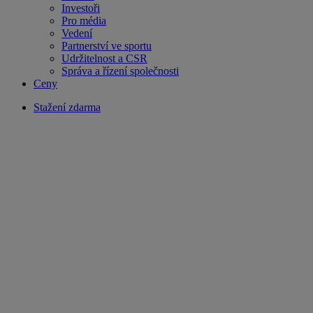
Investoři
Pro média
Vedení
Partnerství ve sportu
Udržitelnost a CSR
Správa a řízení společnosti
Ceny
Stažení zdarma