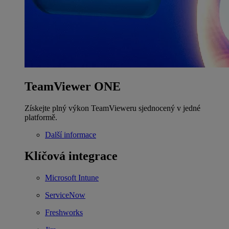
TeamViewer ONE
Získejte plný výkon TeamVieweru sjednocený v jedné
platformě.
Další informace
Klíčová integrace
Microsoft Intune
ServiceNow
Freshworks