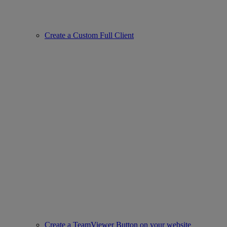
Create a Custom Full Client
Create a TeamViewer Button on your website