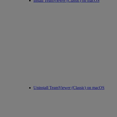
Install TeamViewer (Classic) on macOS
Uninstall TeamViewer (Classic) on macOS