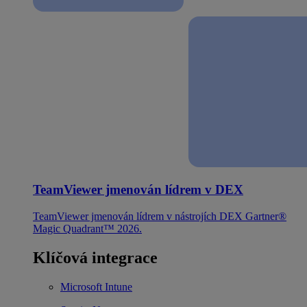
TeamViewer jmenován lídrem v DEX
TeamViewer jmenován lídrem v nástrojích DEX Gartner®
Magic Quadrant™ 2026.
Klíčová integrace
Microsoft Intune