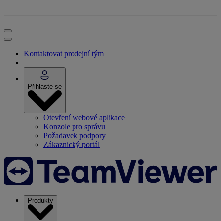
Kontaktovat prodejní tým
Přihlaste se
Otevření webové aplikace
Konzole pro správu
Požadavek podpory
Zákaznický portál
Produkty