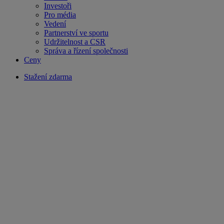
Investoři
Pro média
Vedení
Partnerství ve sportu
Udržitelnost a CSR
Správa a řízení společnosti
Ceny
Stažení zdarma