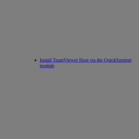
Install TeamViewer Host via the QuickSupport
module