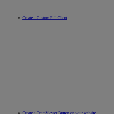
Create a Custom Full Client
Create a TeamViewer Button on your website