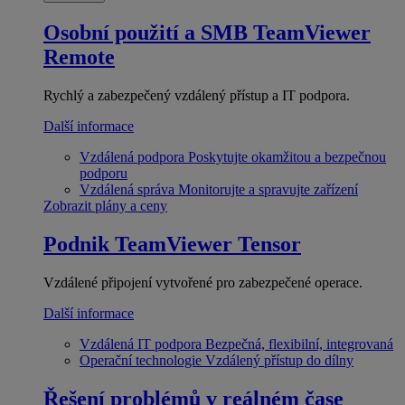
Osobní použití a SMB
TeamViewer
Remote
Rychlý a zabezpečený vzdálený přístup a IT podpora.
Další informace
Vzdálená podpora
Poskytujte okamžitou a bezpečnou
podporu
Vzdálená správa
Monitorujte a spravujte zařízení
Zobrazit plány a ceny
Podnik
TeamViewer Tensor
Vzdálené připojení vytvořené pro zabezpečené operace.
Další informace
Vzdálená IT podpora
Bezpečná, flexibilní, integrovaná
Operační technologie
Vzdálený přístup do dílny
Řešení problémů v reálném čase