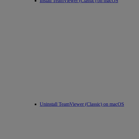
Install TeamViewer (Classic) on macOS
Uninstall TeamViewer (Classic) on macOS