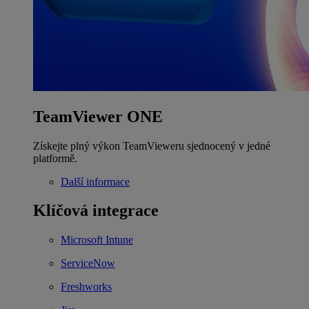
TeamViewer ONE
Získejte plný výkon TeamVieweru sjednocený v jedné
platformě.
Další informace
Klíčová integrace
Microsoft Intune
ServiceNow
Freshworks