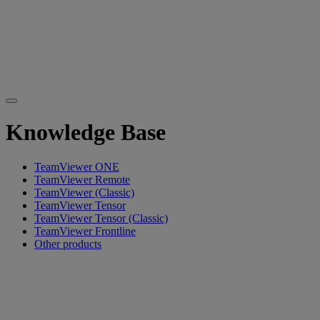
Knowledge Base
TeamViewer ONE
TeamViewer Remote
TeamViewer (Classic)
TeamViewer Tensor
TeamViewer Tensor (Classic)
TeamViewer Frontline
Other products