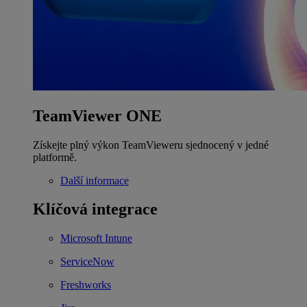
TeamViewer ONE
Získejte plný výkon TeamVieweru sjednocený v jedné
platformě.
Další informace
Klíčová integrace
Microsoft Intune
ServiceNow
Freshworks