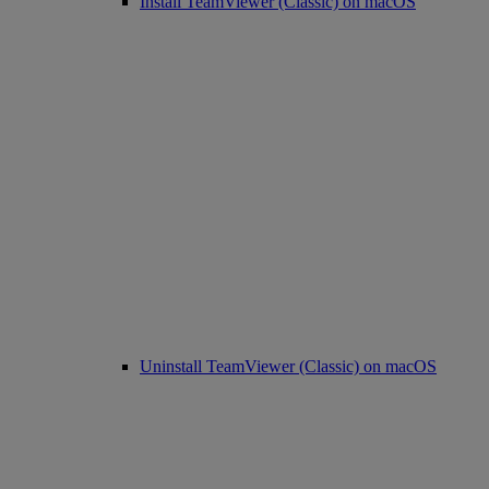
Install TeamViewer (Classic) on macOS
Uninstall TeamViewer (Classic) on macOS