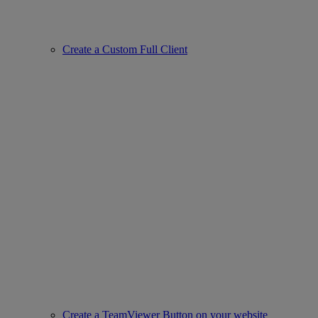
Create a Custom Full Client
Create a TeamViewer Button on your website