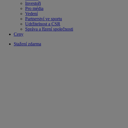
Investoři
Pro média
Vedení
Partnerství ve sportu
Udržitelnost a CSR
Správa a řízení společnosti
Ceny
Stažení zdarma