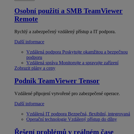
Osobní použití a SMB
TeamViewer
Remote
Rychlý a zabezpečený vzdálený přístup a IT podpora.
Další informace
Vzdálená podpora
Poskytujte okamžitou a bezpečnou
podporu
Vzdálená správa
Monitorujte a spravujte zařízení
Zobrazit plány a ceny
Podnik
TeamViewer Tensor
Vzdálené připojení vytvořené pro zabezpečené operace.
Další informace
Vzdálená IT podpora
Bezpečná, flexibilní, integrovaná
Operační technologie
Vzdálený přístup do dílny
Řešení problémů v reálném čase