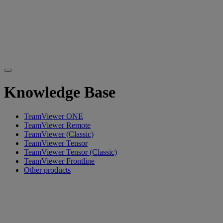
Knowledge Base
TeamViewer ONE
TeamViewer Remote
TeamViewer (Classic)
TeamViewer Tensor
TeamViewer Tensor (Classic)
TeamViewer Frontline
Other products