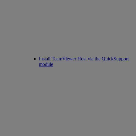
Install TeamViewer Host via the QuickSupport
module