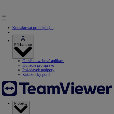
Kontaktovat prodejní tým
Přihlaste se
Otevření webové aplikace
Konzole pro správu
Požadavek podpory
Zákaznický portál
Produkty