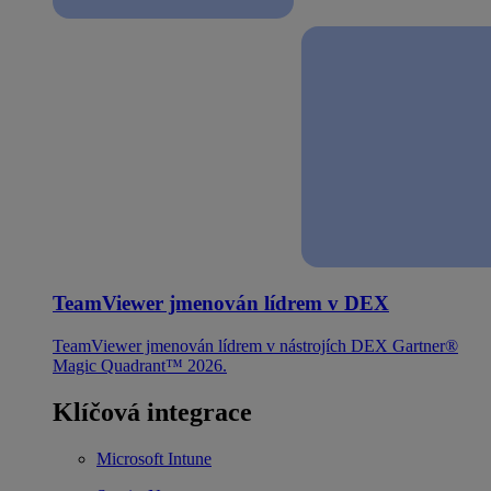
TeamViewer jmenován lídrem v DEX
TeamViewer jmenován lídrem v nástrojích DEX Gartner®
Magic Quadrant™ 2026.
Klíčová integrace
Microsoft Intune