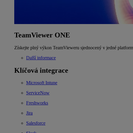
TeamViewer ONE
Získejte plný výkon TeamVieweru sjednocený v jedné platform
Další informace
Klíčová integrace
Microsoft Intune
ServiceNow
Freshworks
Jira
Salesforce