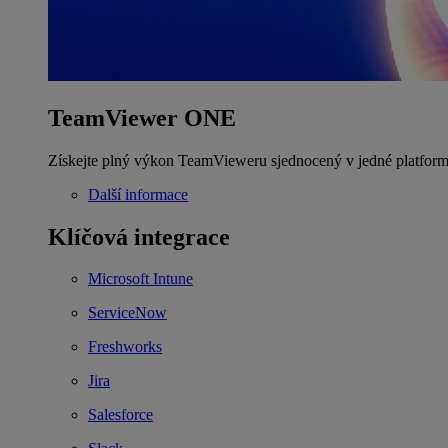
TeamViewer ONE
Získejte plný výkon TeamVieweru sjednocený v jedné platform
Další informace
Klíčová integrace
Microsoft Intune
ServiceNow
Freshworks
Jira
Salesforce