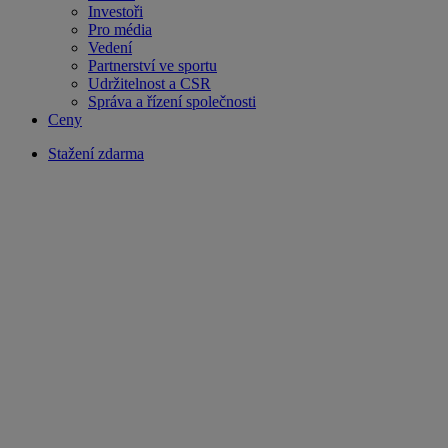
Investoři
Pro média
Vedení
Partnerství ve sportu
Udržitelnost a CSR
Správa a řízení společnosti
Ceny
Stažení zdarma