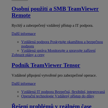
Osobní použití a SMB
TeamViewer
Remote
Rychlý a zabezpečený vzdálený přístup a IT podpora.
Další informace
Vzdálená podpora
Poskytujte okamžitou a bezpečnou
podporu
Vzdálená správa
Monitorujte a spravujte zařízení
Zobrazit plány a ceny
Podnik
TeamViewer Tensor
Vzdálené připojení vytvořené pro zabezpečené operace.
Další informace
Vzdálená IT podpora
Bezpečná, flexibilní, integrovaná
Operační technologie
Vzdálený přístup do dílny
Řešení problémů v reálném čase