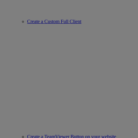
Create a Custom Full Client
Create a TeamViewer Button on your website