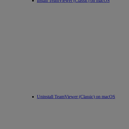
Install TeamViewer (Classic) on macOS
Uninstall TeamViewer (Classic) on macOS