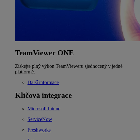
TeamViewer ONE
Získejte plný výkon TeamVieweru sjednocený v jedné
platformě.
Další informace
Klíčová integrace
Microsoft Intune
ServiceNow
Freshworks