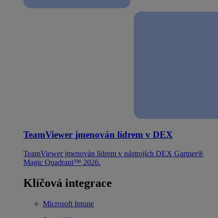
TeamViewer jmenován lídrem v DEX
TeamViewer jmenován lídrem v nástrojích DEX Gartner®
Magic Quadrant™ 2026.
Klíčová integrace
Microsoft Intune