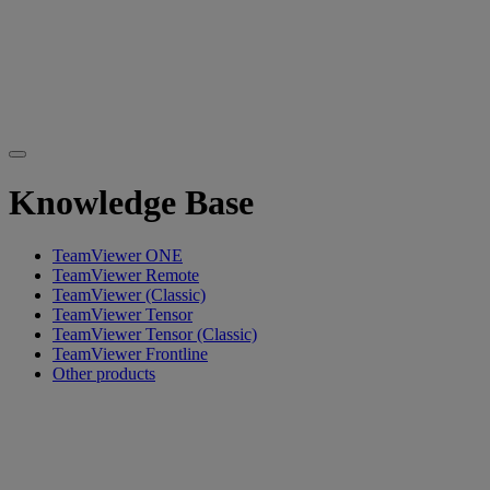
Knowledge Base
TeamViewer ONE
TeamViewer Remote
TeamViewer (Classic)
TeamViewer Tensor
TeamViewer Tensor (Classic)
TeamViewer Frontline
Other products