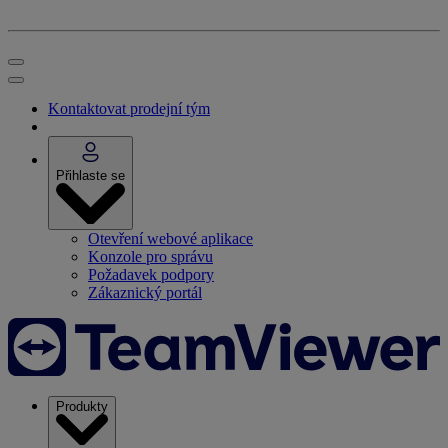
Kontaktovat prodejní tým
Přihlaste se
Otevření webové aplikace
Konzole pro správu
Požadavek podpory
Zákaznický portál
Produkty