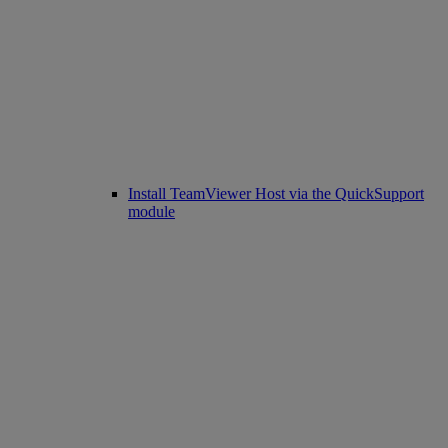
Install TeamViewer Host via the QuickSupport
module