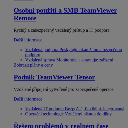
Osobní použití a SMB
TeamViewer
Remote
Rychlý a zabezpečený vzdálený přístup a IT podpora.
Další informace
Vzdálená podpora
Poskytujte okamžitou a bezpečnou
podporu
Vzdálená správa
Monitorujte a spravujte zařízení
Zobrazit plány a ceny
Podnik
TeamViewer Tensor
Vzdálené připojení vytvořené pro zabezpečené operace.
Další informace
Vzdálená IT podpora
Bezpečná, flexibilní, integrovaná
Operační technologie
Vzdálený přístup do dílny
Řešení problémů v reálném čase