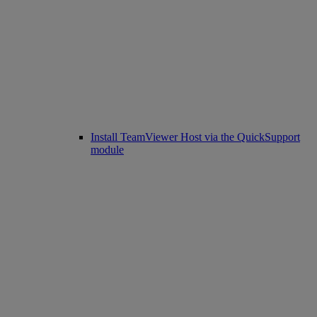
Install TeamViewer Host via the QuickSupport
module