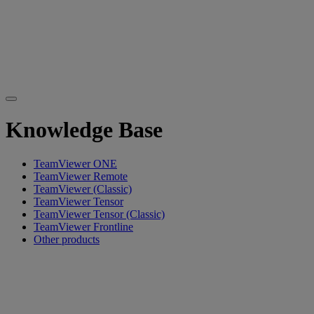
Knowledge Base
TeamViewer ONE
TeamViewer Remote
TeamViewer (Classic)
TeamViewer Tensor
TeamViewer Tensor (Classic)
TeamViewer Frontline
Other products