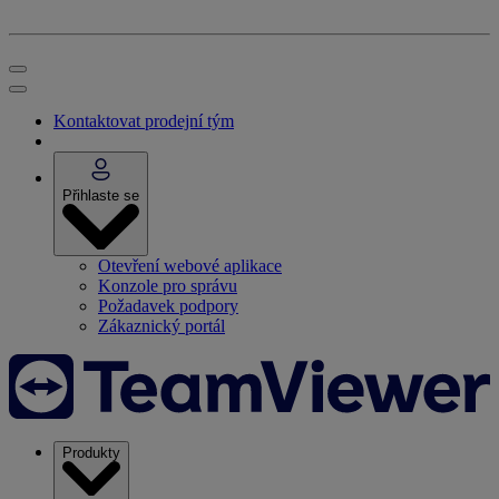
Kontaktovat prodejní tým
Přihlaste se
Otevření webové aplikace
Konzole pro správu
Požadavek podpory
Zákaznický portál
Produkty