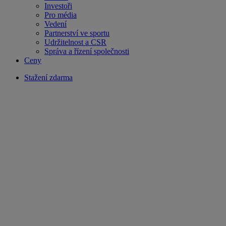
Investoři
Pro média
Vedení
Partnerství ve sportu
Udržitelnost a CSR
Správa a řízení společnosti
Ceny
Stažení zdarma