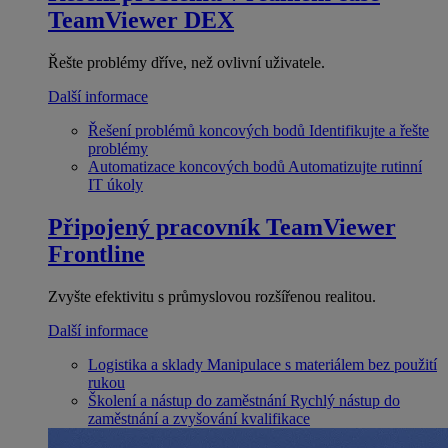
TeamViewer DEX
Řešte problémy dříve, než ovlivní uživatele.
Další informace
Řešení problémů koncových bodů
Identifikujte a řešte
problémy
Automatizace koncových bodů
Automatizujte rutinní
IT úkoly
Připojený pracovník
TeamViewer
Frontline
Zvyšte efektivitu s průmyslovou rozšířenou realitou.
Další informace
Logistika a sklady
Manipulace s materiálem bez použití
rukou
Školení a nástup do zaměstnání
Rychlý nástup do
zaměstnání a zvyšování kvalifikace