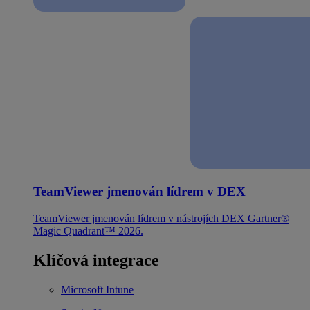
TeamViewer jmenován lídrem v DEX
TeamViewer jmenován lídrem v nástrojích DEX Gartner®
Magic Quadrant™ 2026.
Klíčová integrace
Microsoft Intune