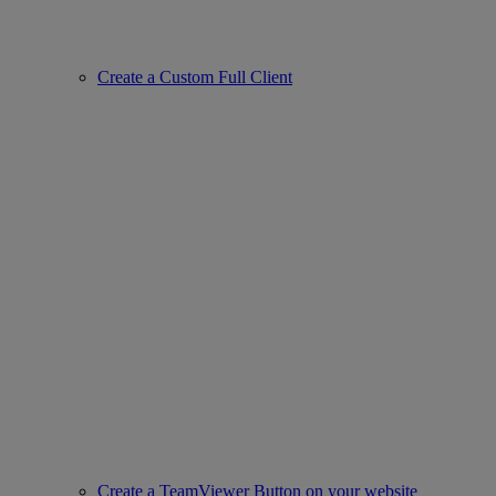
Create a Custom Full Client
Create a TeamViewer Button on your website