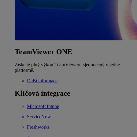
TeamViewer ONE
Získejte plný výkon TeamVieweru sjednocený v jedné
platformě.
Další informace
Klíčová integrace
Microsoft Intune
ServiceNow
Freshworks