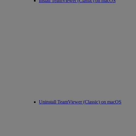
Install TeamViewer (Classic) on macOS
Uninstall TeamViewer (Classic) on macOS