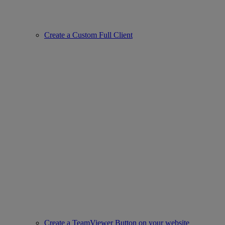
Create a Custom Full Client
Create a TeamViewer Button on your website