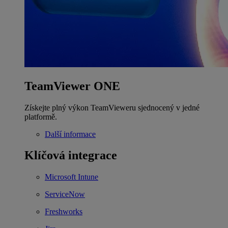
TeamViewer ONE
Získejte plný výkon TeamVieweru sjednocený v jedné
platformě.
Další informace
Klíčová integrace
Microsoft Intune
ServiceNow
Freshworks