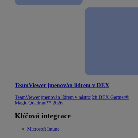
TeamViewer jmenován lídrem v DEX
TeamViewer jmenován lídrem v nástrojích DEX Gartner®
Magic Quadrant™ 2026.
Klíčová integrace
Microsoft Intune