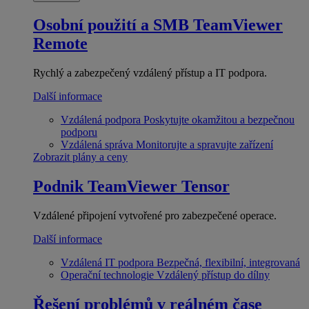
Osobní použití a SMB
TeamViewer
Remote
Rychlý a zabezpečený vzdálený přístup a IT podpora.
Další informace
Vzdálená podpora
Poskytujte okamžitou a bezpečnou
podporu
Vzdálená správa
Monitorujte a spravujte zařízení
Zobrazit plány a ceny
Podnik
TeamViewer Tensor
Vzdálené připojení vytvořené pro zabezpečené operace.
Další informace
Vzdálená IT podpora
Bezpečná, flexibilní, integrovaná
Operační technologie
Vzdálený přístup do dílny
Řešení problémů v reálném čase