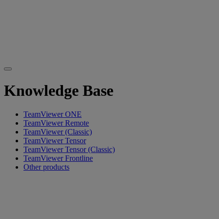
Knowledge Base
TeamViewer ONE
TeamViewer Remote
TeamViewer (Classic)
TeamViewer Tensor
TeamViewer Tensor (Classic)
TeamViewer Frontline
Other products