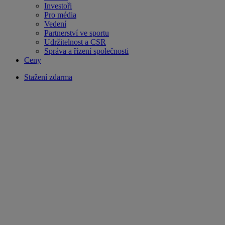
Investoři
Pro média
Vedení
Partnerství ve sportu
Udržitelnost a CSR
Správa a řízení společnosti
Ceny
Stažení zdarma