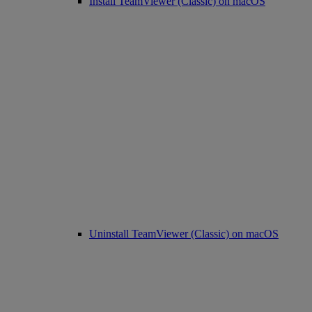
Install TeamViewer (Classic) on macOS
Uninstall TeamViewer (Classic) on macOS