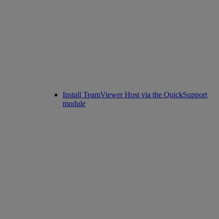
Install TeamViewer Host via the QuickSupport
module