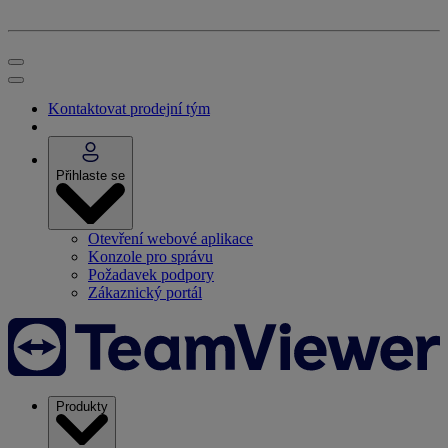
Kontaktovat prodejní tým
Přihlaste se
Otevření webové aplikace
Konzole pro správu
Požadavek podpory
Zákaznický portál
Produkty