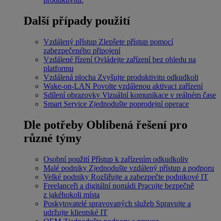
Další případy použití
Vzdálený přístup
Zlepšete přístup pomocí
zabezpečeného připojení
Vzdálené řízení
Ovládejte zařízení bez ohledu na
platformu
Vzdálená plocha
Zvyšujte produktivitu odkudkoli
Wake-on-LAN
Povolte vzdálenou aktivaci zařízení
Sdílení obrazovky
Vizuální komunikace v reálném čase
Smart Service
Zjednodušte poprodejní operace
Dle potřeby
Oblíbená řešení pro
různé týmy
Osobní použití
Přístup k zařízením odkudkoliv
Malé podniky
Zjednodušte vzdálený přístup a podporu
Velké podniky
Rozšiřujte a zabezpečte podnikové IT
Freelanceři a digitální nomádi
Pracujte bezpečně
z jakéhokoli místa
Poskytovatelé spravovaných služeb
Spravujte a
udržujte klientské IT