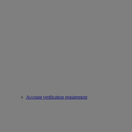
Account verification requirement