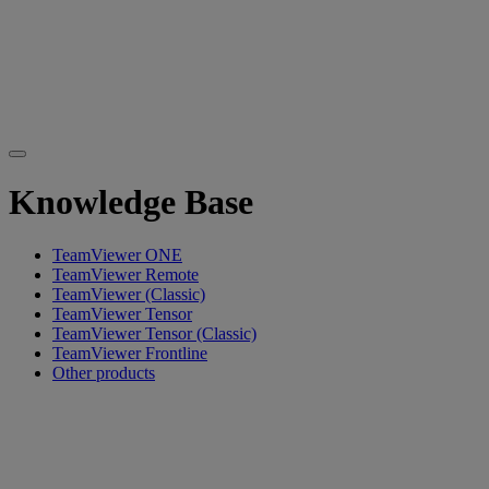
Knowledge Base
TeamViewer ONE
TeamViewer Remote
TeamViewer (Classic)
TeamViewer Tensor
TeamViewer Tensor (Classic)
TeamViewer Frontline
Other products