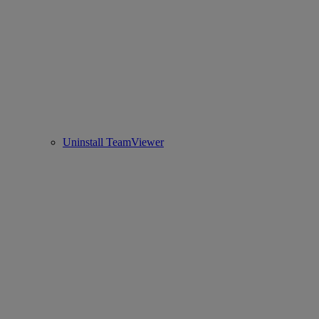
Uninstall TeamViewer