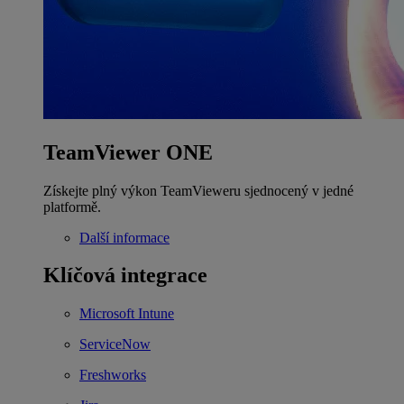
TeamViewer ONE
Získejte plný výkon TeamVieweru sjednocený v jedné
platformě.
Další informace
Klíčová integrace
Microsoft Intune
ServiceNow
Freshworks