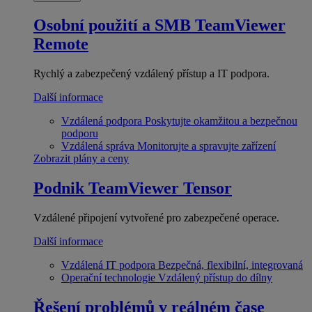
Osobní použití a SMB
TeamViewer
Remote
Rychlý a zabezpečený vzdálený přístup a IT podpora.
Další informace
Vzdálená podpora
Poskytujte okamžitou a bezpečnou
podporu
Vzdálená správa
Monitorujte a spravujte zařízení
Zobrazit plány a ceny
Podnik
TeamViewer Tensor
Vzdálené připojení vytvořené pro zabezpečené operace.
Další informace
Vzdálená IT podpora
Bezpečná, flexibilní, integrovaná
Operační technologie
Vzdálený přístup do dílny
Řešení problémů v reálném čase