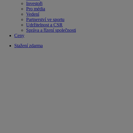
Investoři
Pro média
Vedení
Partnerství ve sportu
Udržitelnost a CSR
Správa a řízení společnosti
Ceny
Stažení zdarma