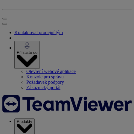
Kontaktovat prodejní tým
Přihlaste se
Otevření webové aplikace
Konzole pro správu
Požadavek podpory
Zákaznický portál
Produkty