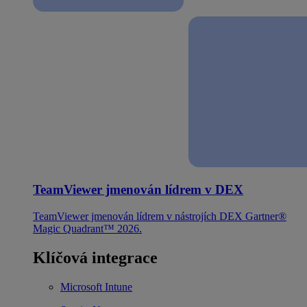
TeamViewer jmenován lídrem v DEX
TeamViewer jmenován lídrem v nástrojích DEX Gartner®
Magic Quadrant™ 2026.
Klíčová integrace
Microsoft Intune