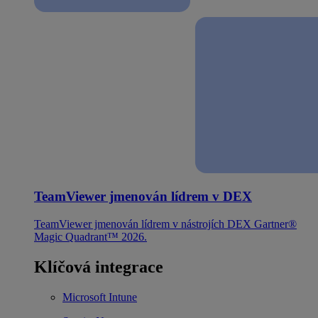
TeamViewer jmenován lídrem v DEX
TeamViewer jmenován lídrem v nástrojích DEX Gartner®
Magic Quadrant™ 2026.
Klíčová integrace
Microsoft Intune