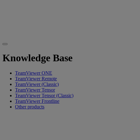
Knowledge Base
TeamViewer ONE
TeamViewer Remote
TeamViewer (Classic)
TeamViewer Tensor
TeamViewer Tensor (Classic)
TeamViewer Frontline
Other products