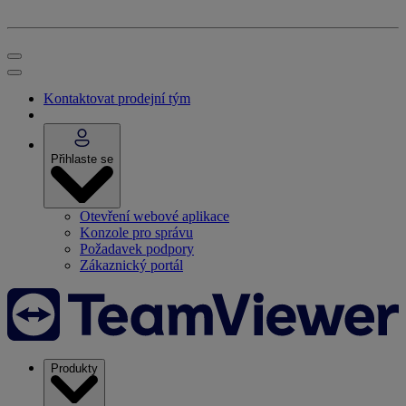
Kontaktovat prodejní tým
Přihlaste se
Otevření webové aplikace
Konzole pro správu
Požadavek podpory
Zákaznický portál
Produkty