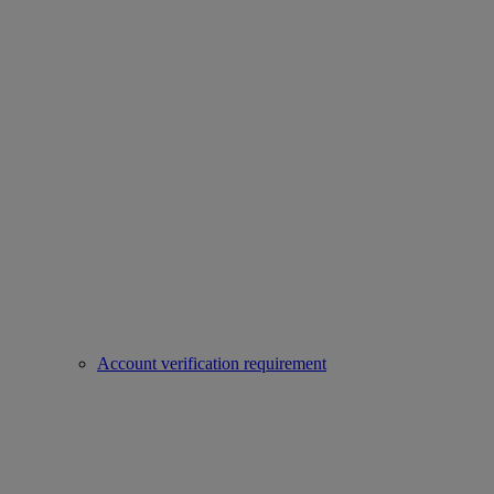
Account verification requirement