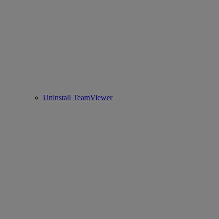
Uninstall TeamViewer