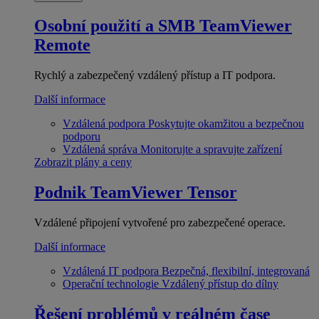
Osobní použití a SMB
TeamViewer
Remote
Rychlý a zabezpečený vzdálený přístup a IT podpora.
Další informace
Vzdálená podpora
Poskytujte okamžitou a bezpečnou
podporu
Vzdálená správa
Monitorujte a spravujte zařízení
Zobrazit plány a ceny
Podnik
TeamViewer Tensor
Vzdálené připojení vytvořené pro zabezpečené operace.
Další informace
Vzdálená IT podpora
Bezpečná, flexibilní, integrovaná
Operační technologie
Vzdálený přístup do dílny
Řešení problémů v reálném čase