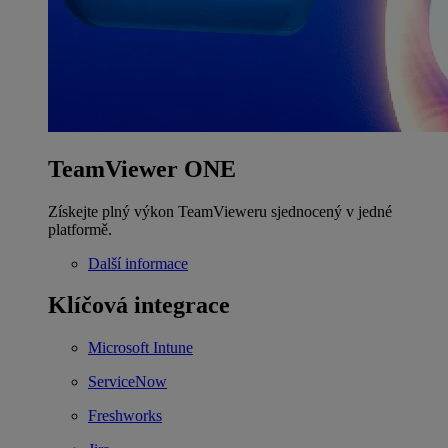
TeamViewer ONE
Získejte plný výkon TeamVieweru sjednocený v jedné
platformě.
Další informace
Klíčová integrace
Microsoft Intune
ServiceNow
Freshworks