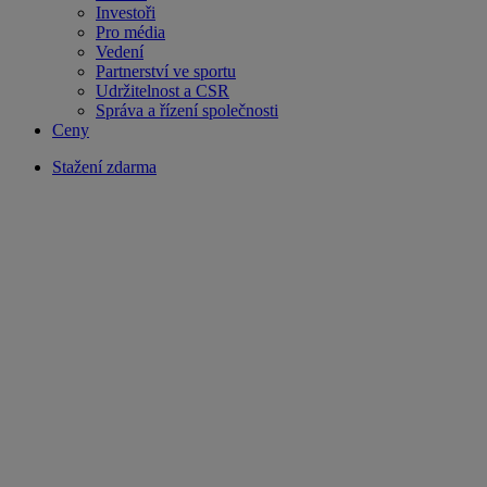
Investoři
Pro média
Vedení
Partnerství ve sportu
Udržitelnost a CSR
Správa a řízení společnosti
Ceny
Stažení zdarma