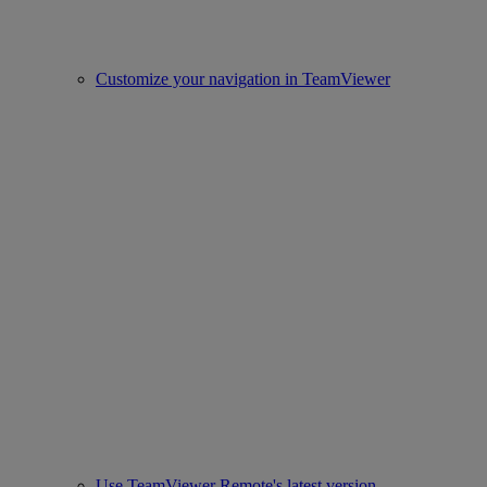
Customize your navigation in TeamViewer
Use TeamViewer Remote's latest version