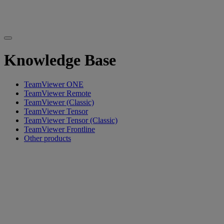
Knowledge Base
TeamViewer ONE
TeamViewer Remote
TeamViewer (Classic)
TeamViewer Tensor
TeamViewer Tensor (Classic)
TeamViewer Frontline
Other products