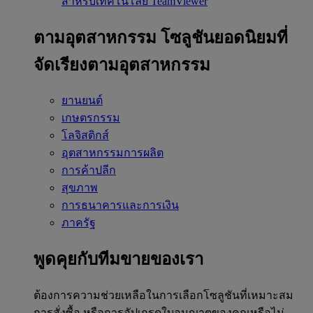
สำหรับเทคโนโลยี TeamViewer
ตามอุตสาหกรรม
โซลูชันยอดนิยมที่
จัดเรียงตามอุตสาหกรรม
ยานยนต์
เกษตรกรรม
โลจิสติกส์
อุตสาหกรรมการผลิต
การค้าปลีก
สุขภาพ
การธนาคารและการเงิน
ภาครัฐ
พูดคุยกับทีมขายของเรา
ต้องการความช่วยเหลือในการเลือกโซลูชันที่เหมาะสม
การสั่งซื้อ หรือการอัปเกรดใบอนุญาตของคุณหรือไม่