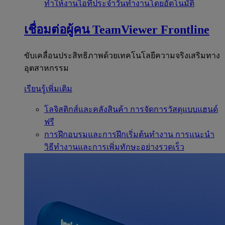
ทำให้งานไอทีประจำวันทำงานโดยอัตโนมัติ
เชื่อมต่อผู้คน
TeamViewer Frontline
ขับเคลื่อนประสิทธิภาพด้วยเทคโนโลยีความจริงเสริมทาง
อุตสาหกรรม
เรียนรู้เพิ่มเติม
โลจิสติกส์และคลังสินค้า
การจัดการวัสดุแบบแฮนด์
ฟรี
การฝึกอบรมและการฝึกเริ่มต้นทำงาน
การแนะนำ
วิธีทำงานและการเพิ่มทักษะอย่างรวดเร็ว