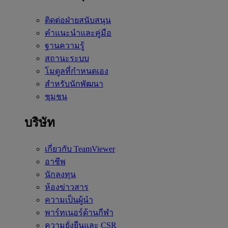
ติดต่อฝ่ายสนับสนุน
คำแนะนำและคู่มือ
ฐานความรู้
สถานะระบบ
โมดูลที่กำหนดเอง
สำหรับนักพัฒนา
ชุมชน
บริษัท
เกี่ยวกับ TeamViewer
อาชีพ
นักลงทุน
ห้องข่าวสาร
ความเป็นผู้นำ
พาร์ทเนอร์ด้านกีฬา
ความยั่งยืนและ CSR