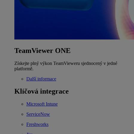
TeamViewer ONE
Získejte plný výkon TeamVieweru sjednocený v jedné
platformě.
Další informace
Klíčová integrace
Microsoft Intune
ServiceNow
Freshworks