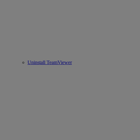
Uninstall TeamViewer