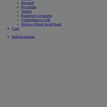
Investoři
Pro média
Vedení
Partnerství ve sportu
Udržitelnost a CSR
Správa a řízení společnosti
Ceny
Stažení zdarma