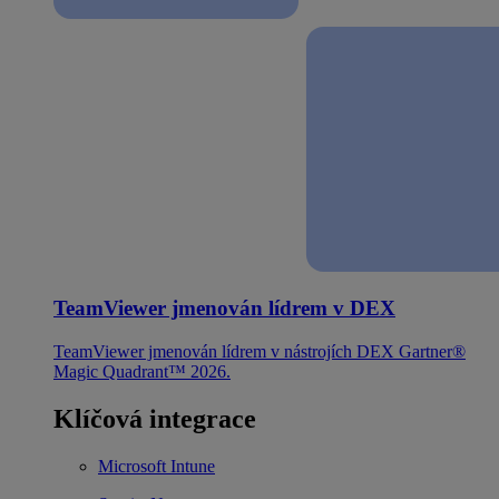
TeamViewer jmenován lídrem v DEX
TeamViewer jmenován lídrem v nástrojích DEX Gartner®
Magic Quadrant™ 2026.
Klíčová integrace
Microsoft Intune