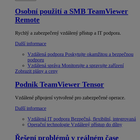
Osobní použití a SMB
TeamViewer
Remote
Rychlý a zabezpečený vzdálený přístup a IT podpora.
Další informace
Vzdálená podpora
Poskytujte okamžitou a bezpečnou
podporu
Vzdálená správa
Monitorujte a spravujte zařízení
Zobrazit plány a ceny
Podnik
TeamViewer Tensor
Vzdálené připojení vytvořené pro zabezpečené operace.
Další informace
Vzdálená IT podpora
Bezpečná, flexibilní, integrovaná
Operační technologie
Vzdálený přístup do dílny
Řešení problémů v reálném čase