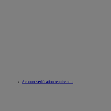
Account verification requirement