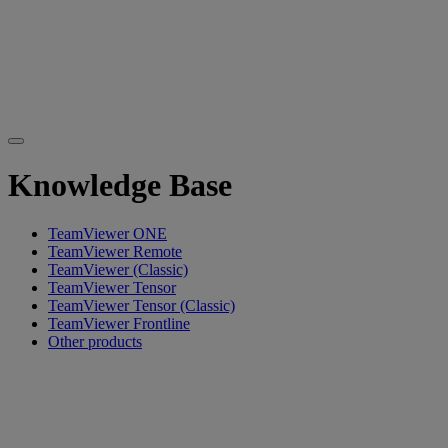
Knowledge Base
TeamViewer ONE
TeamViewer Remote
TeamViewer (Classic)
TeamViewer Tensor
TeamViewer Tensor (Classic)
TeamViewer Frontline
Other products