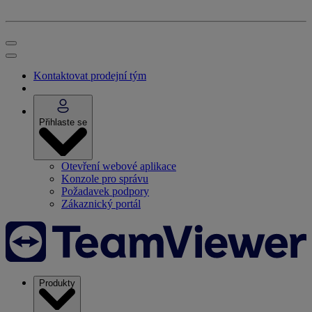
Kontaktovat prodejní tým
Přihlaste se
Otevření webové aplikace
Konzole pro správu
Požadavek podpory
Zákaznický portál
Produkty