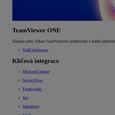
TeamViewer ONE
Získejte plný výkon TeamVieweru sjednocený v jedné platform
Další informace
Klíčová integrace
Microsoft Intune
ServiceNow
Freshworks
Jira
Salesforce