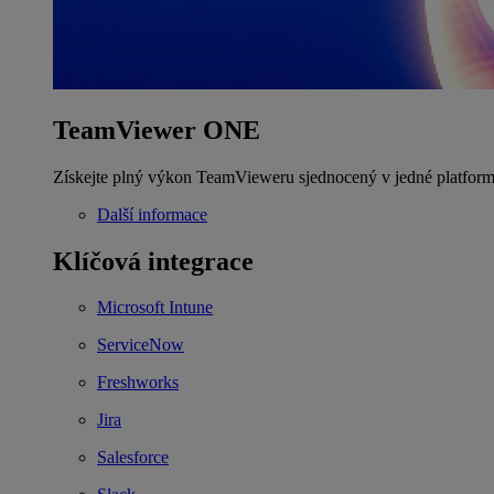
TeamViewer ONE
Získejte plný výkon TeamVieweru sjednocený v jedné platform
Další informace
Klíčová integrace
Microsoft Intune
ServiceNow
Freshworks
Jira
Salesforce