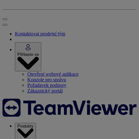
Kontaktovat prodejní tým
Přihlaste se
Otevření webové aplikace
Konzole pro správu
Požadavek podpory
Zákaznický portál
Produkty