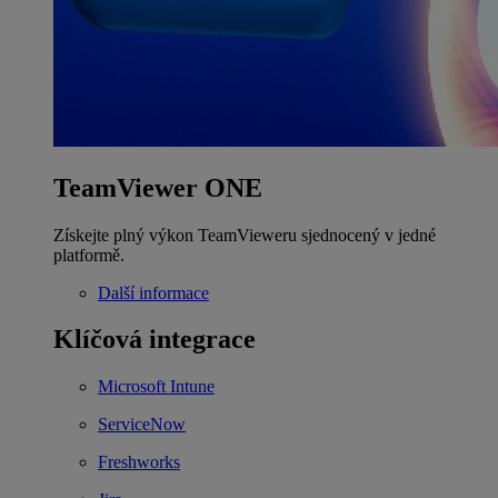
TeamViewer ONE
Získejte plný výkon TeamVieweru sjednocený v jedné
platformě.
Další informace
Klíčová integrace
Microsoft Intune
ServiceNow
Freshworks