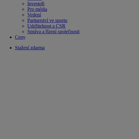
Investoři
Pro média
Vedení
Partnerství ve sportu
Udržitelnost a CSR
Správa a řízení společnosti
Ceny
Stažení zdarma