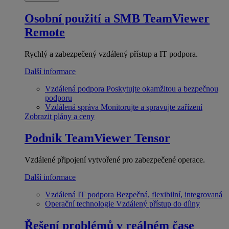
Osobní použití a SMB
TeamViewer
Remote
Rychlý a zabezpečený vzdálený přístup a IT podpora.
Další informace
Vzdálená podpora
Poskytujte okamžitou a bezpečnou
podporu
Vzdálená správa
Monitorujte a spravujte zařízení
Zobrazit plány a ceny
Podnik
TeamViewer Tensor
Vzdálené připojení vytvořené pro zabezpečené operace.
Další informace
Vzdálená IT podpora
Bezpečná, flexibilní, integrovaná
Operační technologie
Vzdálený přístup do dílny
Řešení problémů v reálném čase