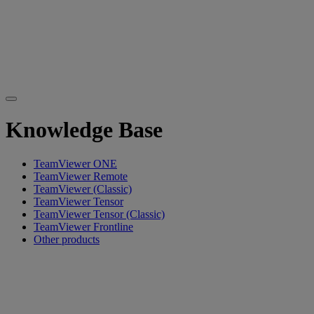
Knowledge Base
TeamViewer ONE
TeamViewer Remote
TeamViewer (Classic)
TeamViewer Tensor
TeamViewer Tensor (Classic)
TeamViewer Frontline
Other products