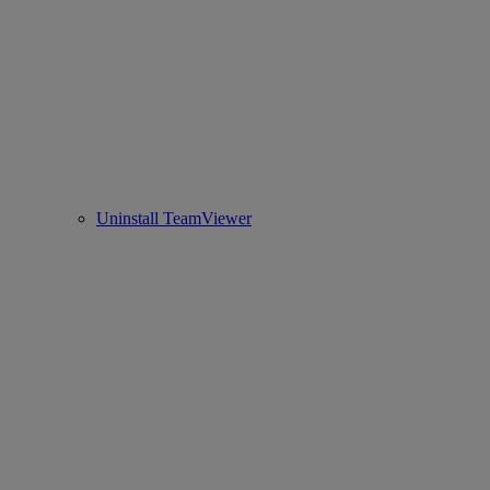
Uninstall TeamViewer