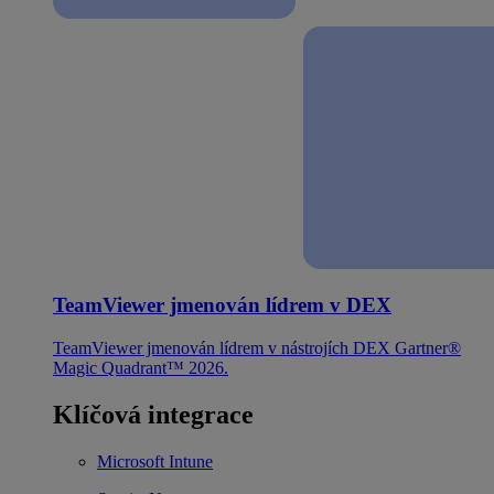
TeamViewer jmenován lídrem v DEX
TeamViewer jmenován lídrem v nástrojích DEX Gartner®
Magic Quadrant™ 2026.
Klíčová integrace
Microsoft Intune