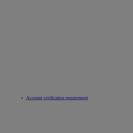
Account verification requirement