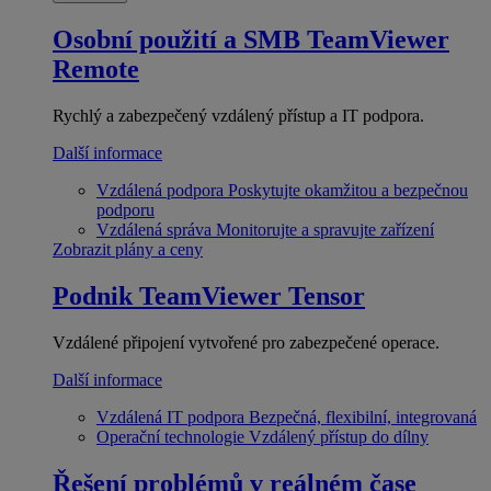
Osobní použití a SMB
TeamViewer
Remote
Rychlý a zabezpečený vzdálený přístup a IT podpora.
Další informace
Vzdálená podpora
Poskytujte okamžitou a bezpečnou
podporu
Vzdálená správa
Monitorujte a spravujte zařízení
Zobrazit plány a ceny
Podnik
TeamViewer Tensor
Vzdálené připojení vytvořené pro zabezpečené operace.
Další informace
Vzdálená IT podpora
Bezpečná, flexibilní, integrovaná
Operační technologie
Vzdálený přístup do dílny
Řešení problémů v reálném čase