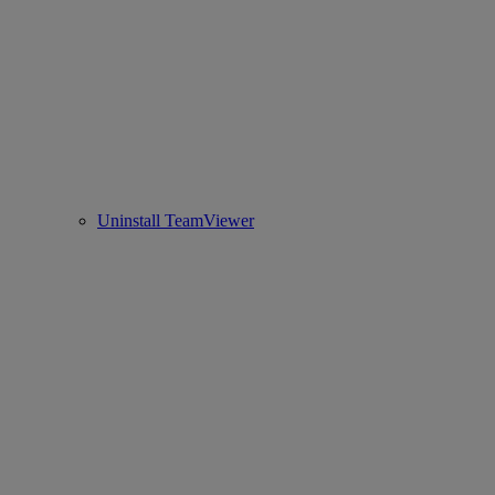
Uninstall TeamViewer