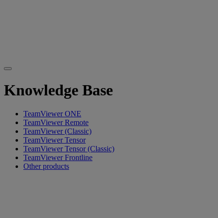
Knowledge Base
TeamViewer ONE
TeamViewer Remote
TeamViewer (Classic)
TeamViewer Tensor
TeamViewer Tensor (Classic)
TeamViewer Frontline
Other products