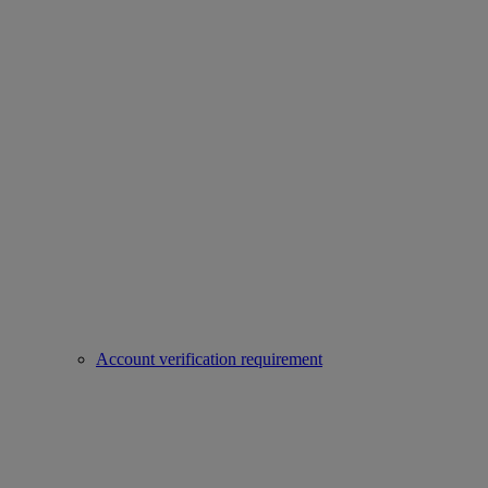
Account verification requirement