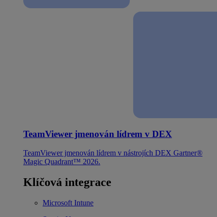
TeamViewer jmenován lídrem v DEX
TeamViewer jmenován lídrem v nástrojích DEX Gartner®
Magic Quadrant™ 2026.
Klíčová integrace
Microsoft Intune