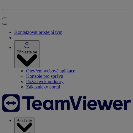
Kontaktovat prodejní tým
Přihlaste se
Otevření webové aplikace
Konzole pro správu
Požadavek podpory
Zákaznický portál
Produkty