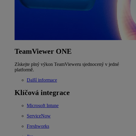
TeamViewer ONE
Získejte plný výkon TeamVieweru sjednocený v jedné
platformě.
Další informace
Klíčová integrace
Microsoft Intune
ServiceNow
Freshworks