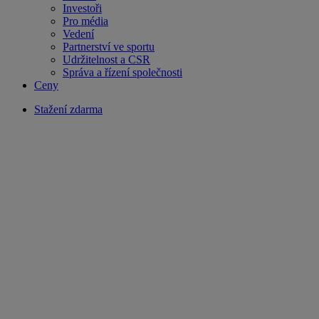
Investoři
Pro média
Vedení
Partnerství ve sportu
Udržitelnost a CSR
Správa a řízení společnosti
Ceny
Stažení zdarma