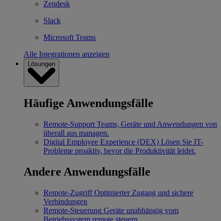
Zendesk
Slack
Microsoft Teams
Alle Integrationen anzeigen
Lösungen
Häufige Anwendungsfälle
Remote-Support
Teams, Geräte und Anwendungen von
überall aus managen.
Digital Employee Experience (DEX)
Lösen Sie IT-
Probleme proaktiv, bevor die Produktivität leidet.
Andere Anwendungsfälle
Remote-Zugriff
Optimierter Zugang und sichere
Verbindungen
Remote-Steuerung
Geräte unabhängig vom
Betriebssystem remote steuern