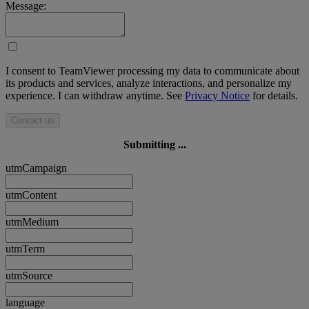
Message:
I consent to TeamViewer processing my data to communicate about
its products and services, analyze interactions, and personalize my
experience. I can withdraw anytime. See
Privacy Notice
for details.
Contact us
Submitting ...
utmCampaign
utmContent
utmMedium
utmTerm
utmSource
language