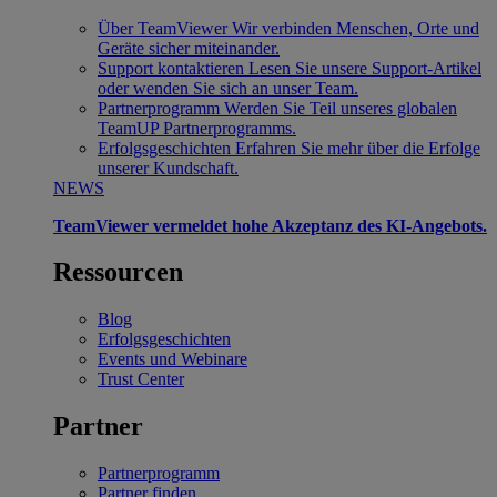
Über TeamViewer
Wir verbinden Menschen, Orte und
Geräte sicher miteinander.
Support kontaktieren
Lesen Sie unsere Support-Artikel
oder wenden Sie sich an unser Team.
Partnerprogramm
Werden Sie Teil unseres globalen
TeamUP Partnerprogramms.
Erfolgsgeschichten
Erfahren Sie mehr über die Erfolge
unserer Kundschaft.
NEWS
TeamViewer vermeldet hohe Akzeptanz des KI-Angebots.
Ressourcen
Blog
Erfolgsgeschichten
Events und Webinare
Trust Center
Partner
Partnerprogramm
Partner finden