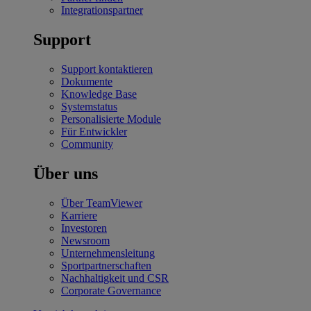
Integrationspartner
Support
Support kontaktieren
Dokumente
Knowledge Base
Systemstatus
Personalisierte Module
Für Entwickler
Community
Über uns
Über TeamViewer
Karriere
Investoren
Newsroom
Unternehmensleitung
Sportpartnerschaften
Nachhaltigkeit und CSR
Corporate Governance