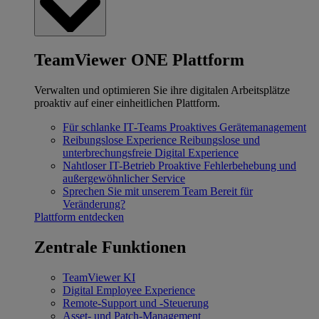
TeamViewer ONE Plattform
Verwalten und optimieren Sie ihre digitalen Arbeitsplätze
proaktiv auf einer einheitlichen Plattform.
Für schlanke IT‐Teams
Proaktives Gerätemanagement
Reibungslose Experience
Reibungslose und
unterbrechungsfreie Digital Experience
Nahtloser IT-Betrieb
Proaktive Fehlerbehebung und
außergewöhnlicher Service
Sprechen Sie mit unserem Team
Bereit für
Veränderung?
Plattform entdecken
Zentrale Funktionen
TeamViewer KI
Digital Employee Experience
Remote-Support und -Steuerung
Asset- und Patch-Management