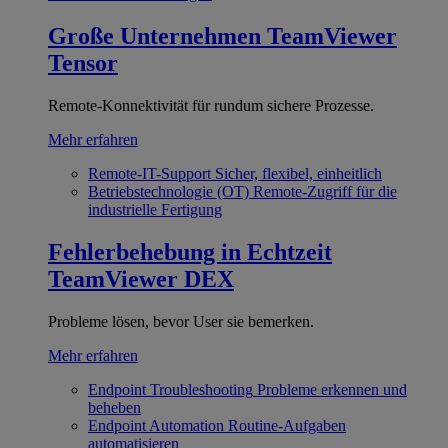
Große Unternehmen
TeamViewer
Tensor
Remote-Konnektivität für rundum sichere Prozesse.
Mehr erfahren
Remote-IT-Support
Sicher, flexibel, einheitlich
Betriebstechnologie (OT)
Remote-Zugriff für die
industrielle Fertigung
Fehlerbehebung in Echtzeit
TeamViewer DEX
Probleme lösen, bevor User sie bemerken.
Mehr erfahren
Endpoint Troubleshooting
Probleme erkennen und
beheben
Endpoint Automation
Routine-Aufgaben
automatisieren