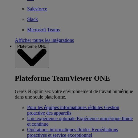
Salesforce
Slack
Microsoft Teams
Afficher toutes les intégrations
Plateforme ONE
Plateforme TeamViewer ONE
Gérez et optimisez votre environnement de travail numérique
dans une seule plateforme.
Pour les équipes informatiques réduites
Gestion
proactive des appareils
Une expérience optimale
Expérience numérique fluide
et continue
Opérations informatiques fluides
Remédiations
proactives et service exceptionnel