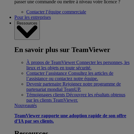
passer une commande ou mettre à niveau votre licence ?
Contacter l’équipe commerciale
Pour les entreprises
Ressources
En savoir plus sur TeamViewer
À propos de TeamViewer
Connecter les personnes, les
lieux et les objets en toute sécurité.
Contacter l’assistance
Consultez les articles de
l’assistance ou contactez notre équipe.
Devenir partenaire
Rejoignez notre programme de
partenariat mondial TeamUP.
Témoignages clients
Découvrez les résultats obtenus
par les clients TeamViewer.
Nouveautés
TeamViewer rapporte une adoption rapide de son offre
d’IA par ses clients.
Ressources