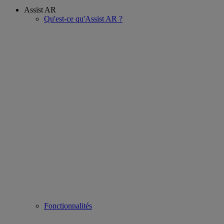
Assist AR
Qu'est-ce qu'Assist AR ?
Fonctionnalités