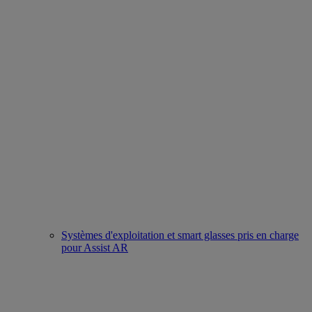
Systèmes d'exploitation et smart glasses pris en charge
pour Assist AR