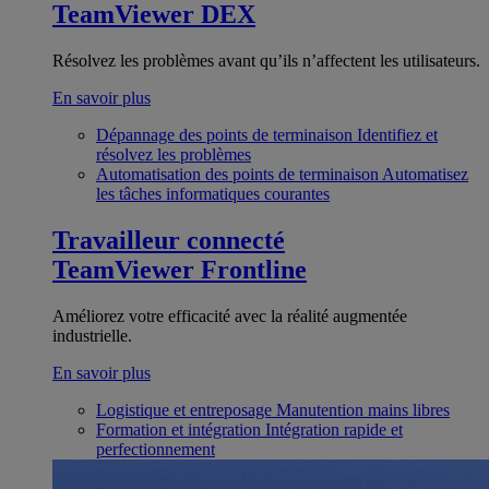
TeamViewer DEX
Résolvez les problèmes avant qu’ils n’affectent les utilisateurs.
En savoir plus
Dépannage des points de terminaison
Identifiez et
résolvez les problèmes
Automatisation des points de terminaison
Automatisez
les tâches informatiques courantes
Travailleur connecté
TeamViewer Frontline
Améliorez votre efficacité avec la réalité augmentée
industrielle.
En savoir plus
Logistique et entreposage
Manutention mains libres
Formation et intégration
Intégration rapide et
perfectionnement