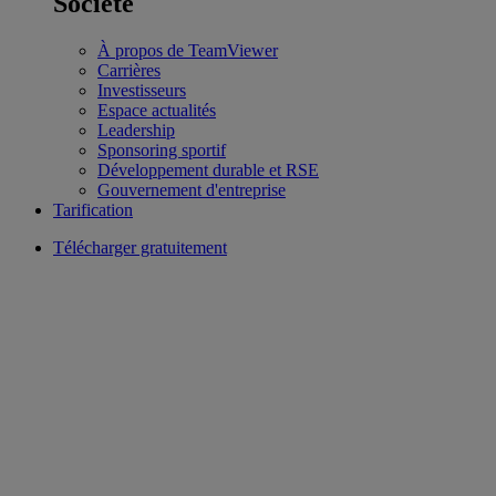
Société
À propos de TeamViewer
Carrières
Investisseurs
Espace actualités
Leadership
Sponsoring sportif
Développement durable et RSE
Gouvernement d'entreprise
Tarification
Télécharger gratuitement