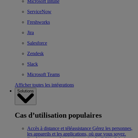
Microsoft Intune
ServiceNow
Freshworks
Jira
Salesforce
Zendesk
Slack
Microsoft Teams
Afficher toutes les intégrations
Solutions
Cas d’utilisation populaires
Accès à distance et téléassistance
Gérez les personnes,
les appareils et les applications, où que vous soyez.