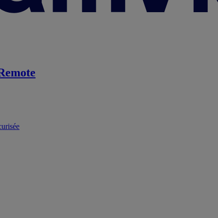
Remote
curisée