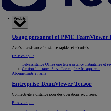
Produits
Usage personnel et PME
TeamViewer 
Accès et assistance à distance rapides et sécurisés.
En savoir plus
Téléassistance
Offrez une téléassistance instantanée et sé
Gestion à distance
Surveillez et gérez les appareils
Abonnements et tarifs
Entreprise
TeamViewer Tensor
Connectivité à distance pour des opérations sécurisées.
En savoir plus