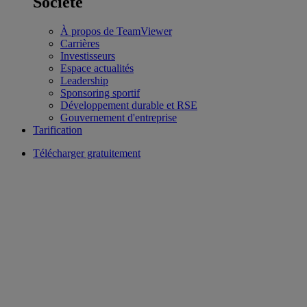
Société
À propos de TeamViewer
Carrières
Investisseurs
Espace actualités
Leadership
Sponsoring sportif
Développement durable et RSE
Gouvernement d'entreprise
Tarification
Télécharger gratuitement