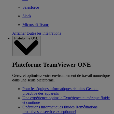
Salesforce
Slack
Microsoft Teams
Afficher toutes les intégrations
Plateforme ONE
Plateforme TeamViewer ONE
Gérez et optimisez votre environnement de travail numérique
dans une seule plateforme.
Pour les équipes informatiques réduites
Gestion
proactive des appareils
Une expérience optimale
Expérience numérique fluide
et continue
Opérations informatiques fluides
Remédiations
proactives et service exceptionnel