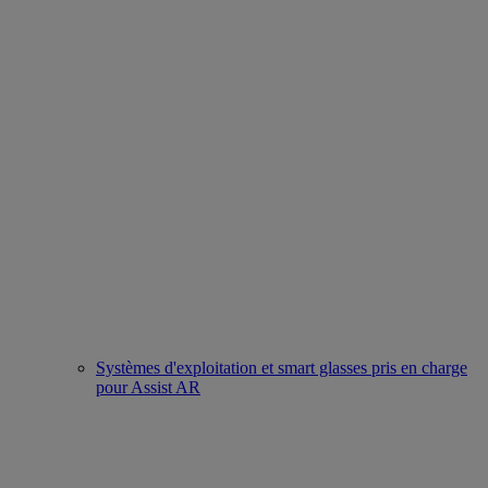
Systèmes d'exploitation et smart glasses pris en charge
pour Assist AR