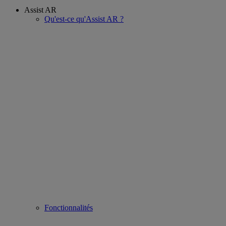
Assist AR
Qu'est-ce qu'Assist AR ?
Fonctionnalités