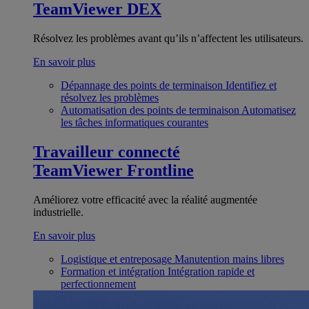
TeamViewer DEX
Résolvez les problèmes avant qu’ils n’affectent les utilisateurs.
En savoir plus
Dépannage des points de terminaison
Identifiez et
résolvez les problèmes
Automatisation des points de terminaison
Automatisez
les tâches informatiques courantes
Travailleur connecté
TeamViewer Frontline
Améliorez votre efficacité avec la réalité augmentée
industrielle.
En savoir plus
Logistique et entreposage
Manutention mains libres
Formation et intégration
Intégration rapide et
perfectionnement