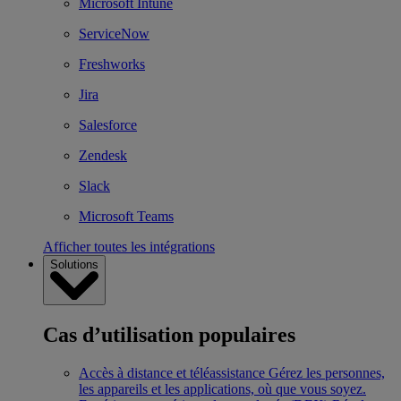
Microsoft Intune
ServiceNow
Freshworks
Jira
Salesforce
Zendesk
Slack
Microsoft Teams
Afficher toutes les intégrations
Solutions
Cas d’utilisation populaires
Accès à distance et téléassistance
Gérez les personnes,
les appareils et les applications, où que vous soyez.