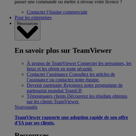
passer une commande ou mettre à niveau votre licence ?
Contacter l’équipe commerciale
Pour les entreprises
Ressources
En savoir plus sur TeamViewer
À propos de TeamViewer
Connecter les personnes, les
lieux et les objets en toute sécurité.
Contacter l’assistance
Consultez les articles de
l’assistance ou contactez notre équipe.
Devenir partenaire
Rejoignez notre programme de
partenariat mondial TeamUP.
Témoignages clients
Découvrez les résultats obtenus
par les clients TeamViewer.
Nouveautés
TeamViewer rapporte une adoption rapide de son offre
d’IA par ses clients.
Ressources