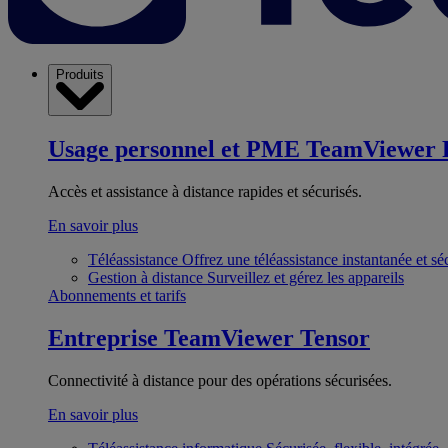
Produits
Usage personnel et PME
TeamViewer 
Accès et assistance à distance rapides et sécurisés.
En savoir plus
Téléassistance
Offrez une téléassistance instantanée et sé
Gestion à distance
Surveillez et gérez les appareils
Abonnements et tarifs
Entreprise
TeamViewer Tensor
Connectivité à distance pour des opérations sécurisées.
En savoir plus