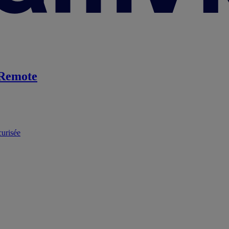
Remote
curisée