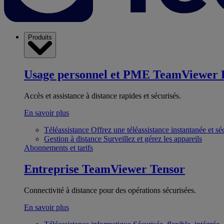
Produits
Usage personnel et PME
TeamViewer 
Accès et assistance à distance rapides et sécurisés.
En savoir plus
Téléassistance
Offrez une téléassistance instantanée et sé
Gestion à distance
Surveillez et gérez les appareils
Abonnements et tarifs
Entreprise
TeamViewer Tensor
Connectivité à distance pour des opérations sécurisées.
En savoir plus