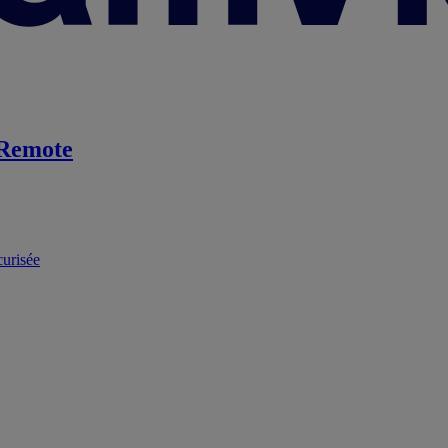
Remote
curisée