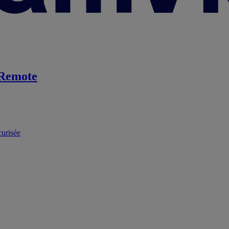
Remote
curisée