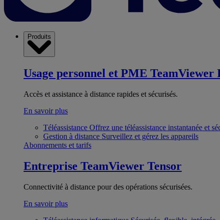
Produits
Usage personnel et PME
TeamViewer 
Accès et assistance à distance rapides et sécurisés.
En savoir plus
Téléassistance
Offrez une téléassistance instantanée et sé
Gestion à distance
Surveillez et gérez les appareils
Abonnements et tarifs
Entreprise
TeamViewer Tensor
Connectivité à distance pour des opérations sécurisées.
En savoir plus