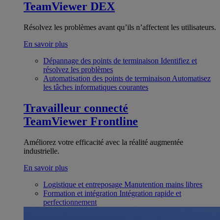
TeamViewer DEX
Résolvez les problèmes avant qu’ils n’affectent les utilisateurs.
En savoir plus
Dépannage des points de terminaison
Identifiez et
résolvez les problèmes
Automatisation des points de terminaison
Automatisez
les tâches informatiques courantes
Travailleur connecté
TeamViewer Frontline
Améliorez votre efficacité avec la réalité augmentée
industrielle.
En savoir plus
Logistique et entreposage
Manutention mains libres
Formation et intégration
Intégration rapide et
perfectionnement