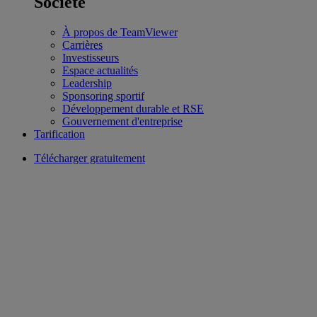
Société
À propos de TeamViewer
Carrières
Investisseurs
Espace actualités
Leadership
Sponsoring sportif
Développement durable et RSE
Gouvernement d'entreprise
Tarification
Télécharger gratuitement