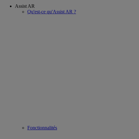
Assist AR
Qu'est-ce qu'Assist AR ?
Fonctionnalités