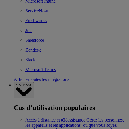
Microsoft Intune
ServiceNow
Freshworks
Jira
Salesforce
Zendesk
Slack
Microsoft Teams
Afficher toutes les intégrations
Solutions
Cas d’utilisation populaires
Accès à distance et téléassistance
Gérez les personnes,
les appareils et les applications, où que vous soyez.