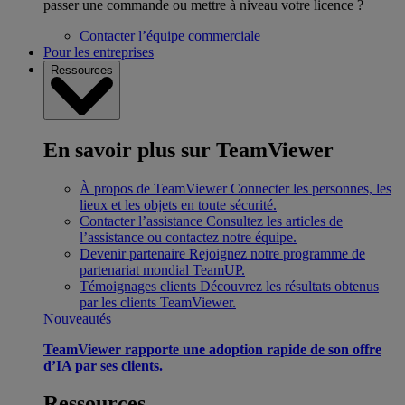
passer une commande ou mettre à niveau votre licence ?
Contacter l’équipe commerciale
Pour les entreprises
Ressources
En savoir plus sur TeamViewer
À propos de TeamViewer
Connecter les personnes, les
lieux et les objets en toute sécurité.
Contacter l’assistance
Consultez les articles de
l’assistance ou contactez notre équipe.
Devenir partenaire
Rejoignez notre programme de
partenariat mondial TeamUP.
Témoignages clients
Découvrez les résultats obtenus
par les clients TeamViewer.
Nouveautés
TeamViewer rapporte une adoption rapide de son offre
d’IA par ses clients.
Ressources