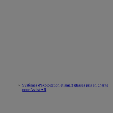
Systèmes d'exploitation et smart glasses pris en charge
pour Assist AR