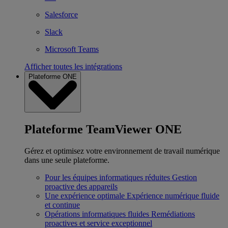
Salesforce
Slack
Microsoft Teams
Afficher toutes les intégrations
Plateforme ONE
Plateforme TeamViewer ONE
Gérez et optimisez votre environnement de travail numérique
dans une seule plateforme.
Pour les équipes informatiques réduites
Gestion
proactive des appareils
Une expérience optimale
Expérience numérique fluide
et continue
Opérations informatiques fluides
Remédiations
proactives et service exceptionnel