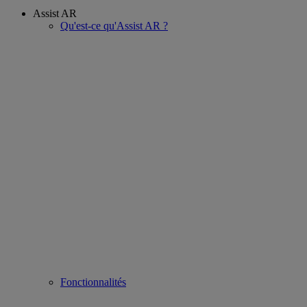
Assist AR
Qu'est-ce qu'Assist AR ?
Fonctionnalités