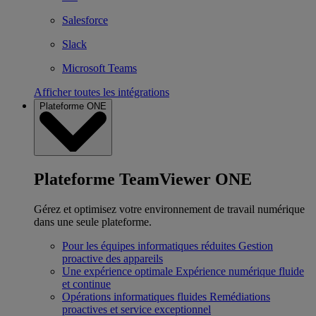
Salesforce
Slack
Microsoft Teams
Afficher toutes les intégrations
Plateforme ONE
Plateforme TeamViewer ONE
Gérez et optimisez votre environnement de travail numérique
dans une seule plateforme.
Pour les équipes informatiques réduites
Gestion
proactive des appareils
Une expérience optimale
Expérience numérique fluide
et continue
Opérations informatiques fluides
Remédiations
proactives et service exceptionnel