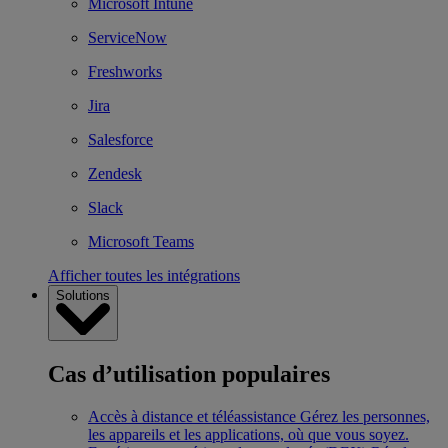
Microsoft Intune
ServiceNow
Freshworks
Jira
Salesforce
Zendesk
Slack
Microsoft Teams
Afficher toutes les intégrations
Solutions
Cas d’utilisation populaires
Accès à distance et téléassistance
Gérez les personnes,
les appareils et les applications, où que vous soyez.