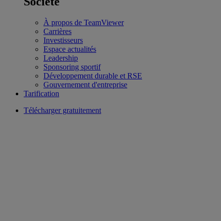
Société
À propos de TeamViewer
Carrières
Investisseurs
Espace actualités
Leadership
Sponsoring sportif
Développement durable et RSE
Gouvernement d'entreprise
Tarification
Télécharger gratuitement