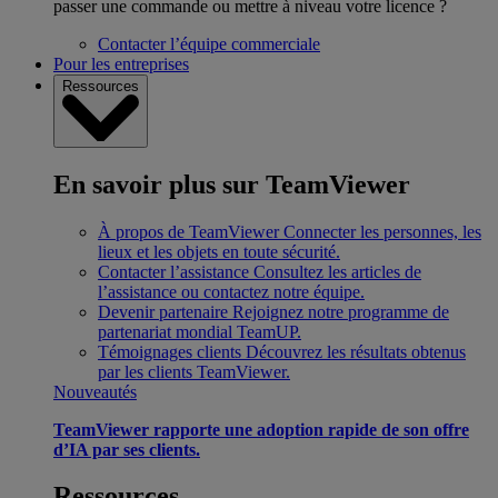
passer une commande ou mettre à niveau votre licence ?
Contacter l’équipe commerciale
Pour les entreprises
Ressources
En savoir plus sur TeamViewer
À propos de TeamViewer
Connecter les personnes, les
lieux et les objets en toute sécurité.
Contacter l’assistance
Consultez les articles de
l’assistance ou contactez notre équipe.
Devenir partenaire
Rejoignez notre programme de
partenariat mondial TeamUP.
Témoignages clients
Découvrez les résultats obtenus
par les clients TeamViewer.
Nouveautés
TeamViewer rapporte une adoption rapide de son offre
d’IA par ses clients.
Ressources