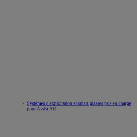
Systèmes d'exploitation et smart glasses pris en charge
pour Assist AR