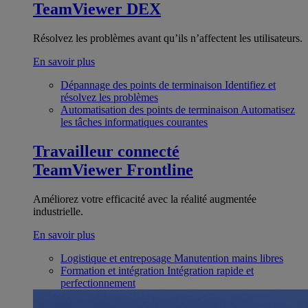
TeamViewer DEX
Résolvez les problèmes avant qu’ils n’affectent les utilisateurs.
En savoir plus
Dépannage des points de terminaison
Identifiez et
résolvez les problèmes
Automatisation des points de terminaison
Automatisez
les tâches informatiques courantes
Travailleur connecté
TeamViewer Frontline
Améliorez votre efficacité avec la réalité augmentée
industrielle.
En savoir plus
Logistique et entreposage
Manutention mains libres
Formation et intégration
Intégration rapide et
perfectionnement