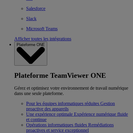
Salesforce
Slack
Microsoft Teams
Afficher toutes les intégrations
Plateforme ONE
Plateforme TeamViewer ONE
Gérez et optimisez votre environnement de travail numérique
dans une seule plateforme.
Pour les équipes informatiques réduites
Gestion
proactive des appareils
Une expérience optimale
Expérience numérique fluide
et continue
Opérations informatiques fluides
Remédiations
proactives et service exceptionnel