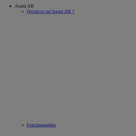
Assist AR
Qu'est-ce qu'Assist AR ?
Fonctionnalités