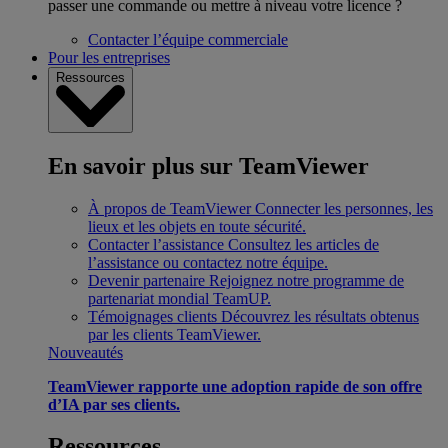
passer une commande ou mettre à niveau votre licence ?
Contacter l’équipe commerciale
Pour les entreprises
Ressources
En savoir plus sur TeamViewer
À propos de TeamViewer
Connecter les personnes, les
lieux et les objets en toute sécurité.
Contacter l’assistance
Consultez les articles de
l’assistance ou contactez notre équipe.
Devenir partenaire
Rejoignez notre programme de
partenariat mondial TeamUP.
Témoignages clients
Découvrez les résultats obtenus
par les clients TeamViewer.
Nouveautés
TeamViewer rapporte une adoption rapide de son offre
d’IA par ses clients.
Ressources