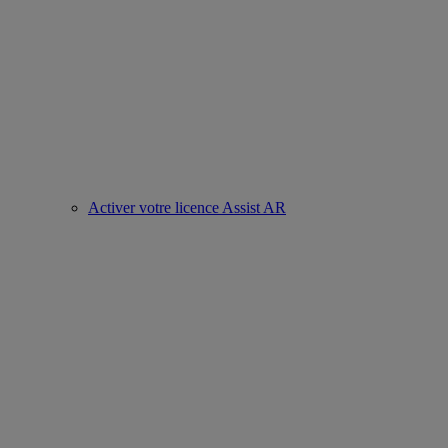
Activer votre licence Assist AR