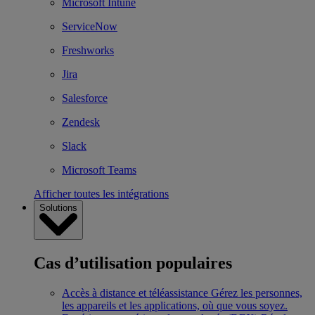
Microsoft Intune
ServiceNow
Freshworks
Jira
Salesforce
Zendesk
Slack
Microsoft Teams
Afficher toutes les intégrations
Solutions
Cas d’utilisation populaires
Accès à distance et téléassistance
Gérez les personnes,
les appareils et les applications, où que vous soyez.