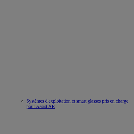
Systèmes d'exploitation et smart glasses pris en charge
pour Assist AR