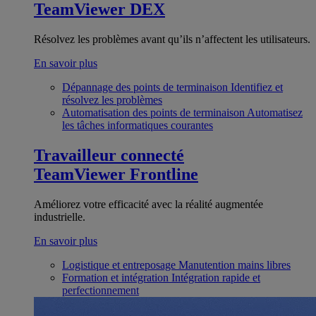
TeamViewer DEX
Résolvez les problèmes avant qu’ils n’affectent les utilisateurs.
En savoir plus
Dépannage des points de terminaison
Identifiez et
résolvez les problèmes
Automatisation des points de terminaison
Automatisez
les tâches informatiques courantes
Travailleur connecté
TeamViewer Frontline
Améliorez votre efficacité avec la réalité augmentée
industrielle.
En savoir plus
Logistique et entreposage
Manutention mains libres
Formation et intégration
Intégration rapide et
perfectionnement