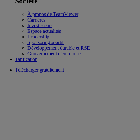
Société
À propos de TeamViewer
Carrières
Investisseurs
Espace actualités
Leadership
Sponsoring sportif
Développement durable et RSE
Gouvernement d'entreprise
Tarification
Télécharger gratuitement