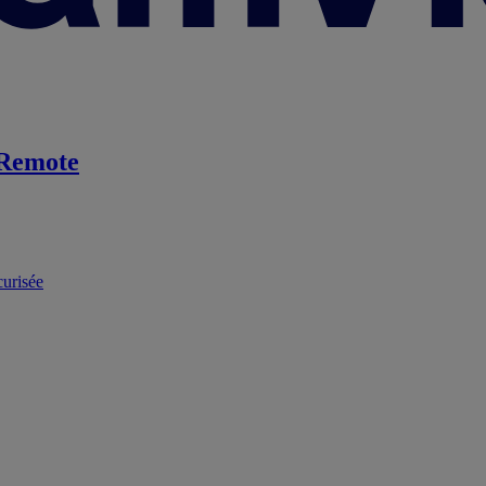
Remote
curisée