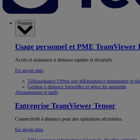
Produits
Usage personnel et PME
TeamViewer 
Accès et assistance à distance rapides et sécurisés.
En savoir plus
Téléassistance
Offrez une téléassistance instantanée et sé
Gestion à distance
Surveillez et gérez les appareils
Abonnements et tarifs
Entreprise
TeamViewer Tensor
Connectivité à distance pour des opérations sécurisées.
En savoir plus