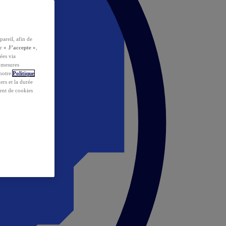
pareil, afin de
ur
« J’accepte »
,
ées via
s mesures
 notre
Politique
iers et la durée
ent de cookies