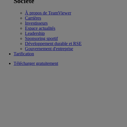
Société
À propos de TeamViewer
Carrières
Investisseurs
Espace actualités
Leadership
Sponsoring sportif
Développement durable et RSE
Gouvernement d'entreprise
Tarification
Télécharger gratuitement