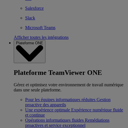
Salesforce
Slack
Microsoft Teams
Afficher toutes les intégrations
Plateforme ONE
Plateforme TeamViewer ONE
Gérez et optimisez votre environnement de travail numérique
dans une seule plateforme.
Pour les équipes informatiques réduites
Gestion
proactive des appareils
Une expérience optimale
Expérience numérique fluide
et continue
Opérations informatiques fluides
Remédiations
proactives et service exceptionnel