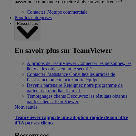
passer une commande ou mettre à niveau votre licence ?
Contacter l’équipe commerciale
Pour les entreprises
Ressources
En savoir plus sur TeamViewer
À propos de TeamViewer
Connecter les personnes, les
lieux et les objets en toute sécurité.
Contacter l’assistance
Consultez les articles de
l’assistance ou contactez notre équipe.
Devenir partenaire
Rejoignez notre programme de
partenariat mondial TeamUP.
Témoignages clients
Découvrez les résultats obtenus
par les clients TeamViewer.
Nouveautés
TeamViewer rapporte une adoption rapide de son offre
d’IA par ses clients.
Ressources