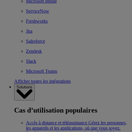
Microsoft Intune
ServiceNow
Freshworks
Jira
Salesforce
Zendesk
Slack
Microsoft Teams
Afficher toutes les intégrations
Solutions
Cas d’utilisation populaires
Accès à distance et téléassistance
Gérez les personnes,
les appareils et les applications, où que vous soyez.