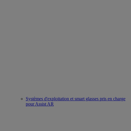
Systèmes d'exploitation et smart glasses pris en charge
pour Assist AR