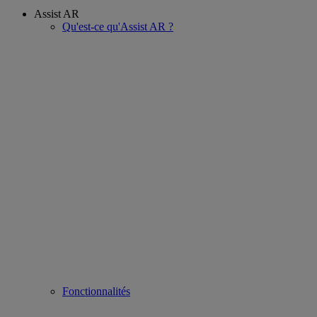
Assist AR
Qu'est-ce qu'Assist AR ?
Fonctionnalités