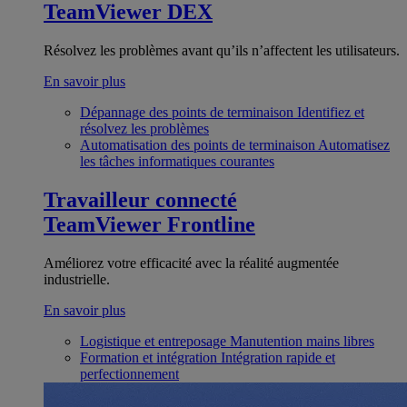
TeamViewer DEX
Résolvez les problèmes avant qu’ils n’affectent les utilisateurs.
En savoir plus
Dépannage des points de terminaison
Identifiez et
résolvez les problèmes
Automatisation des points de terminaison
Automatisez
les tâches informatiques courantes
Travailleur connecté
TeamViewer Frontline
Améliorez votre efficacité avec la réalité augmentée
industrielle.
En savoir plus
Logistique et entreposage
Manutention mains libres
Formation et intégration
Intégration rapide et
perfectionnement