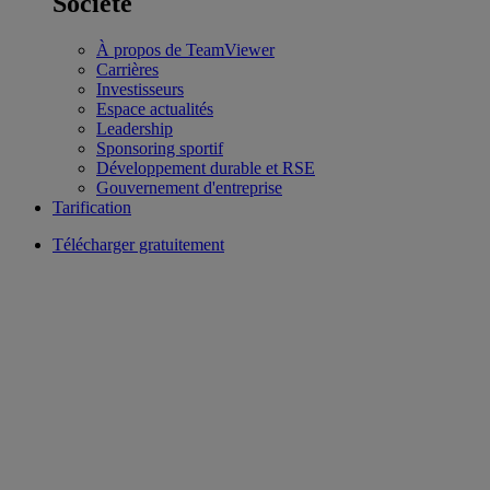
Société
À propos de TeamViewer
Carrières
Investisseurs
Espace actualités
Leadership
Sponsoring sportif
Développement durable et RSE
Gouvernement d'entreprise
Tarification
Télécharger gratuitement