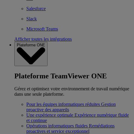
Salesforce
Slack
Microsoft Teams
Afficher toutes les intégrations
Plateforme ONE
Plateforme TeamViewer ONE
Gérez et optimisez votre environnement de travail numérique
dans une seule plateforme.
Pour les équipes informatiques réduites
Gestion
proactive des appareils
Une expérience optimale
Expérience numérique fluide
et continue
Opérations informatiques fluides
Remédiations
proactives et service exceptionnel