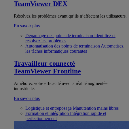
TeamViewer DEX
Résolvez les problèmes avant qu’ils n’affectent les utilisateurs.
En savoir plus
Dépannage des points de terminaison
Identifiez et
résolvez les problèmes
Automatisation des points de terminaison
Automatisez
les tâches informatiques courantes
Travailleur connecté
TeamViewer Frontline
Améliorez votre efficacité avec la réalité augmentée
industrielle.
En savoir plus
Logistique et entreposage
Manutention mains libres
Formation et intégration
Intégration rapide et
perfectionnement