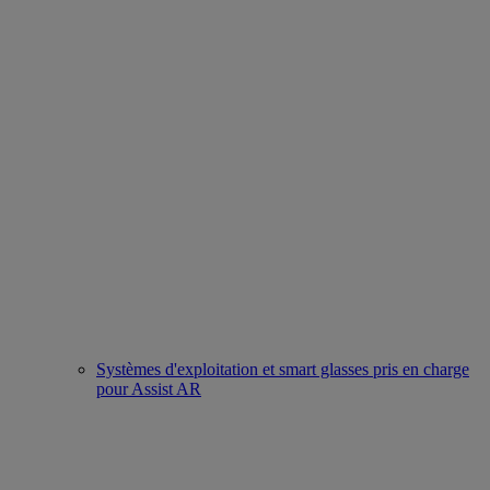
Systèmes d'exploitation et smart glasses pris en charge
pour Assist AR