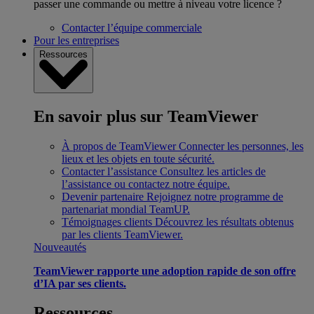
passer une commande ou mettre à niveau votre licence ?
Contacter l’équipe commerciale
Pour les entreprises
Ressources
En savoir plus sur TeamViewer
À propos de TeamViewer
Connecter les personnes, les
lieux et les objets en toute sécurité.
Contacter l’assistance
Consultez les articles de
l’assistance ou contactez notre équipe.
Devenir partenaire
Rejoignez notre programme de
partenariat mondial TeamUP.
Témoignages clients
Découvrez les résultats obtenus
par les clients TeamViewer.
Nouveautés
TeamViewer rapporte une adoption rapide de son offre
d’IA par ses clients.
Ressources