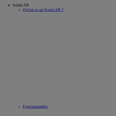
Assist AR
Qu'est-ce qu'Assist AR ?
Fonctionnalités