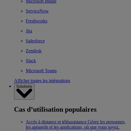
Microsoft Intune
ServiceNow
Freshworks
Jira
Salesforce
Zendesk
Slack
Microsoft Teams
Afficher toutes les intégrations
Solutions
Cas d’utilisation populaires
Accès à distance et téléassistance
Gérez les personnes,
les appareils et les applications, où que vous soyez.