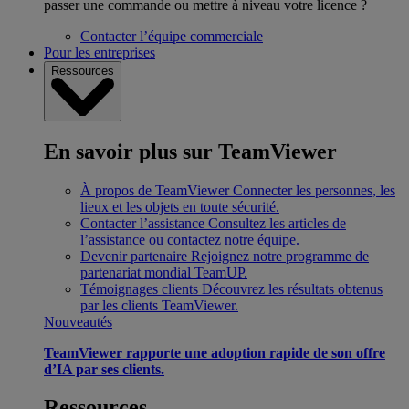
passer une commande ou mettre à niveau votre licence ?
Contacter l’équipe commerciale
Pour les entreprises
Ressources
En savoir plus sur TeamViewer
À propos de TeamViewer
Connecter les personnes, les
lieux et les objets en toute sécurité.
Contacter l’assistance
Consultez les articles de
l’assistance ou contactez notre équipe.
Devenir partenaire
Rejoignez notre programme de
partenariat mondial TeamUP.
Témoignages clients
Découvrez les résultats obtenus
par les clients TeamViewer.
Nouveautés
TeamViewer rapporte une adoption rapide de son offre
d’IA par ses clients.
Ressources