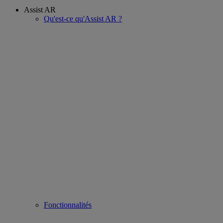
Assist AR
Qu'est-ce qu'Assist AR ?
Fonctionnalités