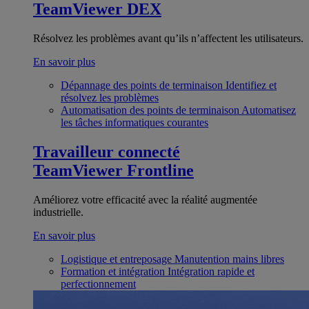
TeamViewer DEX
Résolvez les problèmes avant qu’ils n’affectent les utilisateurs.
En savoir plus
Dépannage des points de terminaison
Identifiez et
résolvez les problèmes
Automatisation des points de terminaison
Automatisez
les tâches informatiques courantes
Travailleur connecté
TeamViewer Frontline
Améliorez votre efficacité avec la réalité augmentée
industrielle.
En savoir plus
Logistique et entreposage
Manutention mains libres
Formation et intégration
Intégration rapide et
perfectionnement