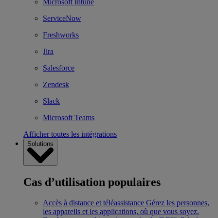
Microsoft Intune
ServiceNow
Freshworks
Jira
Salesforce
Zendesk
Slack
Microsoft Teams
Afficher toutes les intégrations
Solutions
Cas d’utilisation populaires
Accès à distance et téléassistance
Gérez les personnes,
les appareils et les applications, où que vous soyez.