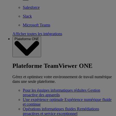
Salesforce
Slack
Microsoft Teams
Afficher toutes les intégrations
Plateforme ONE
Plateforme TeamViewer ONE
Gérez et optimisez votre environnement de travail numérique
dans une seule plateforme.
Pour les équipes informatiques réduites
Gestion
proactive des appareils
Une expérience optimale
Expérience numérique fluide
et continue
Opérations informatiques fluides
Remédiations
proactives et service exceptionnel