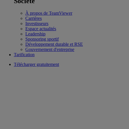
Société
À propos de TeamViewer
Carrières
Investisseurs
Espace actualités
Leadership
Sponsoring sportif
Développement durable et RSE
Gouvernement d'entreprise
Tarification
Télécharger gratuitement