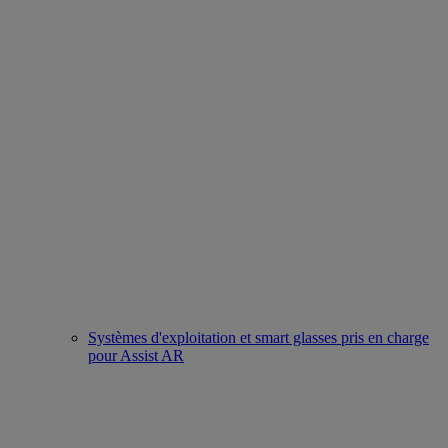
Systèmes d'exploitation et smart glasses pris en charge
pour Assist AR