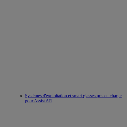
Systèmes d'exploitation et smart glasses pris en charge
pour Assist AR