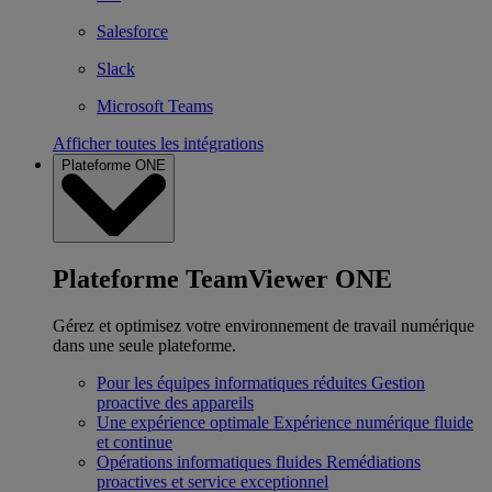
Salesforce
Slack
Microsoft Teams
Afficher toutes les intégrations
Plateforme ONE
Plateforme TeamViewer ONE
Gérez et optimisez votre environnement de travail numérique
dans une seule plateforme.
Pour les équipes informatiques réduites
Gestion
proactive des appareils
Une expérience optimale
Expérience numérique fluide
et continue
Opérations informatiques fluides
Remédiations
proactives et service exceptionnel