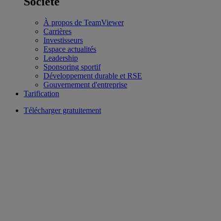
Société
À propos de TeamViewer
Carrières
Investisseurs
Espace actualités
Leadership
Sponsoring sportif
Développement durable et RSE
Gouvernement d'entreprise
Tarification
Télécharger gratuitement