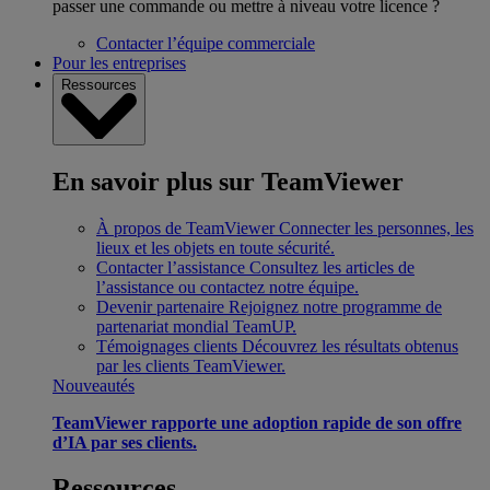
passer une commande ou mettre à niveau votre licence ?
Contacter l’équipe commerciale
Pour les entreprises
Ressources
En savoir plus sur TeamViewer
À propos de TeamViewer
Connecter les personnes, les
lieux et les objets en toute sécurité.
Contacter l’assistance
Consultez les articles de
l’assistance ou contactez notre équipe.
Devenir partenaire
Rejoignez notre programme de
partenariat mondial TeamUP.
Témoignages clients
Découvrez les résultats obtenus
par les clients TeamViewer.
Nouveautés
TeamViewer rapporte une adoption rapide de son offre
d’IA par ses clients.
Ressources