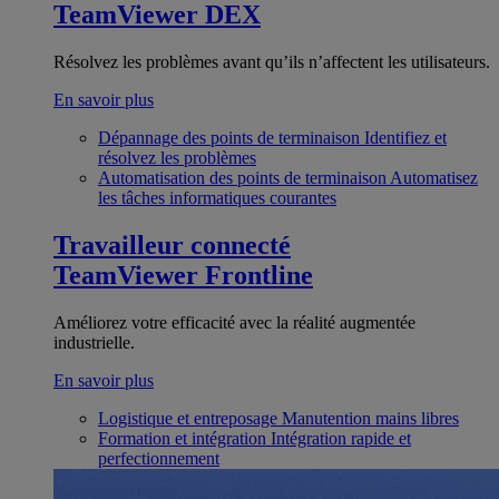
TeamViewer DEX
Résolvez les problèmes avant qu’ils n’affectent les utilisateurs.
En savoir plus
Dépannage des points de terminaison
Identifiez et
résolvez les problèmes
Automatisation des points de terminaison
Automatisez
les tâches informatiques courantes
Travailleur connecté
TeamViewer Frontline
Améliorez votre efficacité avec la réalité augmentée
industrielle.
En savoir plus
Logistique et entreposage
Manutention mains libres
Formation et intégration
Intégration rapide et
perfectionnement