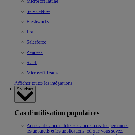
Microsoft Intune
ServiceNow
Freshworks
Jira
Salesforce
Zendesk
Slack
Microsoft Teams
Afficher toutes les intégrations
Solutions
Cas d’utilisation populaires
Accès à distance et téléassistance
Gérez les personnes,
les appareils et les applications, où que vous soyez.