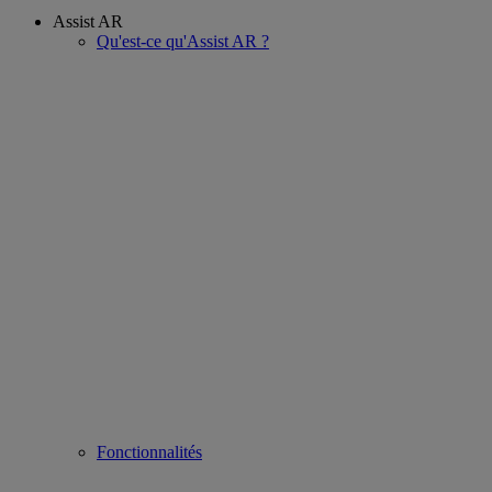
Assist AR
Qu'est-ce qu'Assist AR ?
Fonctionnalités