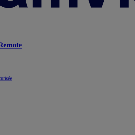
Remote
curisée