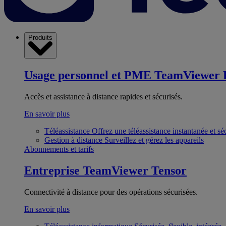
Produits
Usage personnel et PME
TeamViewer 
Accès et assistance à distance rapides et sécurisés.
En savoir plus
Téléassistance
Offrez une téléassistance instantanée et sé
Gestion à distance
Surveillez et gérez les appareils
Abonnements et tarifs
Entreprise
TeamViewer Tensor
Connectivité à distance pour des opérations sécurisées.
En savoir plus