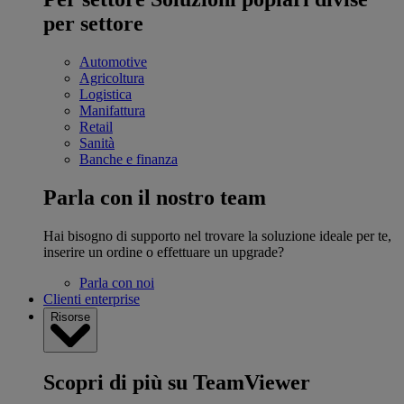
per settore
Automotive
Agricoltura
Logistica
Manifattura
Retail
Sanità
Banche e finanza
Parla con il nostro team
Hai bisogno di supporto nel trovare la soluzione ideale per te,
inserire un ordine o effettuare un upgrade?
Parla con noi
Clienti enterprise
Risorse
Scopri di più su TeamViewer