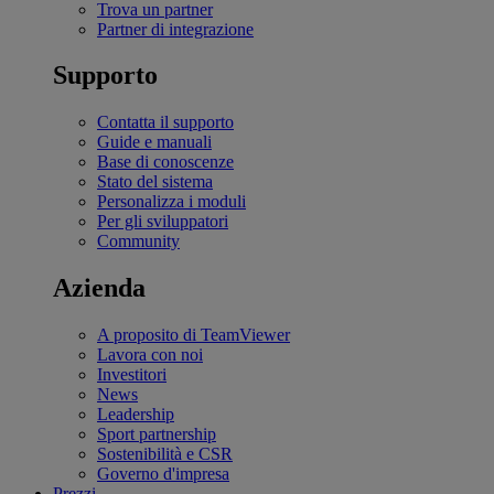
Trova un partner
Partner di integrazione
Supporto
Contatta il supporto
Guide e manuali
Base di conoscenze
Stato del sistema
Personalizza i moduli
Per gli sviluppatori
Community
Azienda
A proposito di TeamViewer
Lavora con noi
Investitori
News
Leadership
Sport partnership
Sostenibilità e CSR
Governo d'impresa
Prezzi