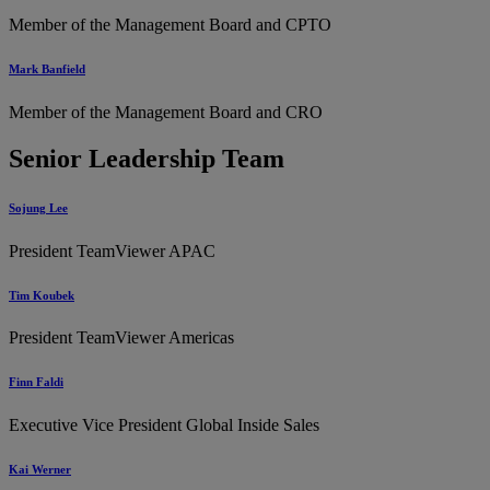
Member of the Management Board and CPTO
Mark Banfield
Member of the Management Board and CRO
Senior Leadership Team
Sojung Lee
President TeamViewer APAC
Tim Koubek
President TeamViewer Americas
Finn Faldi
Executive Vice President Global Inside Sales
Kai Werner