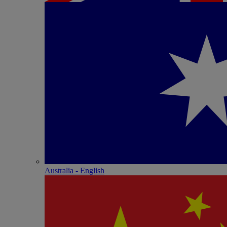
Australia - English