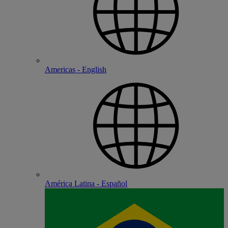
Americas - English
América Latina - Español