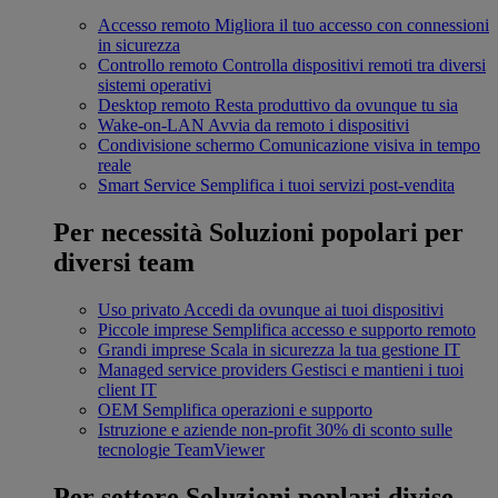
Accesso remoto
Migliora il tuo accesso con connessioni
in sicurezza
Controllo remoto
Controlla dispositivi remoti tra diversi
sistemi operativi
Desktop remoto
Resta produttivo da ovunque tu sia
Wake-on-LAN
Avvia da remoto i dispositivi
Condivisione schermo
Comunicazione visiva in tempo
reale
Smart Service
Semplifica i tuoi servizi post-vendita
Per necessità
Soluzioni popolari per
diversi team
Uso privato
Accedi da ovunque ai tuoi dispositivi
Piccole imprese
Semplifica accesso e supporto remoto
Grandi imprese
Scala in sicurezza la tua gestione IT
Managed service providers
Gestisci e mantieni i tuoi
client IT
OEM
Semplifica operazioni e supporto
Istruzione e aziende non-profit
30% di sconto sulle
tecnologie TeamViewer
Per settore
Soluzioni poplari divise