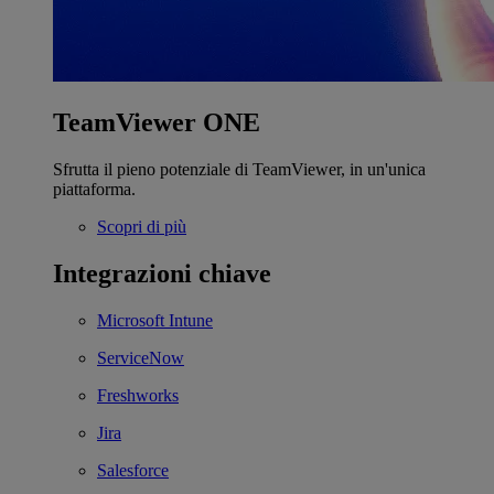
TeamViewer ONE
Sfrutta il pieno potenziale di TeamViewer, in un'unica
piattaforma.
Scopri di più
Integrazioni chiave
Microsoft Intune
ServiceNow
Freshworks
Jira
Salesforce