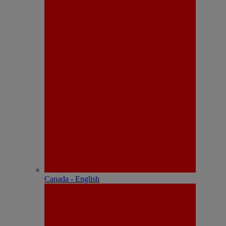
Canada - English