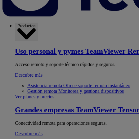
Productos
Uso personal y pymes
TeamViewer Re
Acceso remoto y soporte técnico rápidos y seguros.
Descubre más
Asistencia remota
Ofrece soporte remoto instantáneo
Gestión remota
Monitorea y gestiona dispositivos
Ver planes y precios
Grandes empresas
TeamViewer Tenso
Conectividad remota para operaciones seguras.
Descubre más