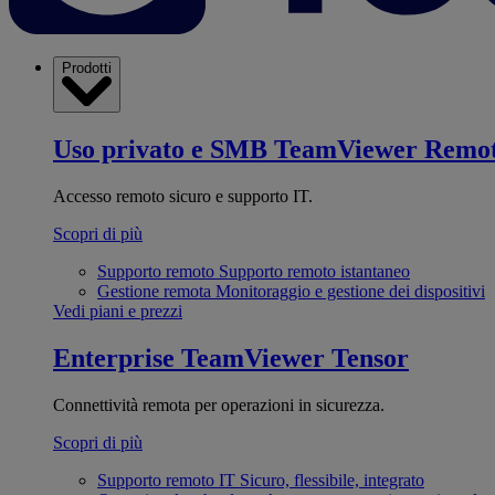
Prodotti
Uso privato e SMB
TeamViewer Remo
Accesso remoto sicuro e supporto IT.
Scopri di più
Supporto remoto
Supporto remoto istantaneo
Gestione remota
Monitoraggio e gestione dei dispositivi
Vedi piani e prezzi
Enterprise
TeamViewer Tensor
Connettività remota per operazioni in sicurezza.
Scopri di più
Supporto remoto IT
Sicuro, flessibile, integrato