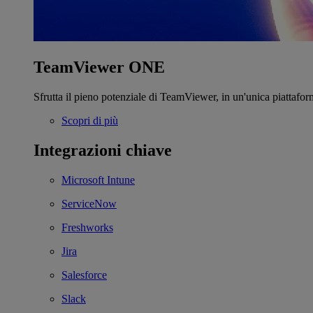
TeamViewer ONE
Sfrutta il pieno potenziale di TeamViewer, in un'unica piattafor
Scopri di più
Integrazioni chiave
Microsoft Intune
ServiceNow
Freshworks
Jira
Salesforce
Slack