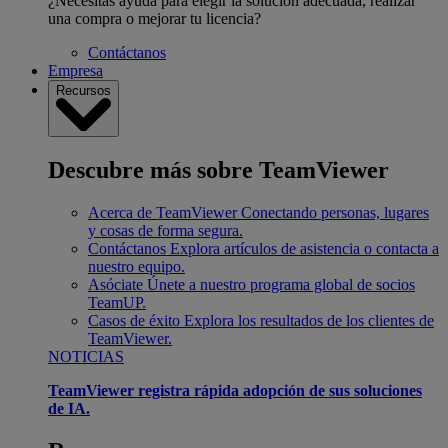
¿Necesitas ayuda para elegir la solución adecuada, realizar
una compra o mejorar tu licencia?
Contáctanos
Empresa
Recursos
Descubre más sobre TeamViewer
Acerca de TeamViewer
Conectando personas, lugares
y cosas de forma segura.
Contáctanos
Explora artículos de asistencia o contacta a
nuestro equipo.
Asóciate
Únete a nuestro programa global de socios
TeamUP.
Casos de éxito
Explora los resultados de los clientes de
TeamViewer.
NOTICIAS
TeamViewer registra rápida adopción de sus soluciones
de IA.