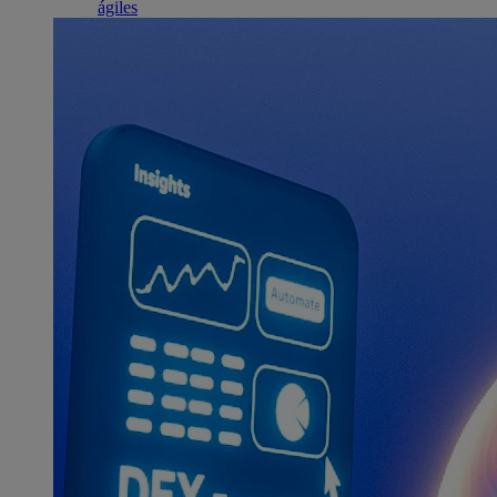
ágiles