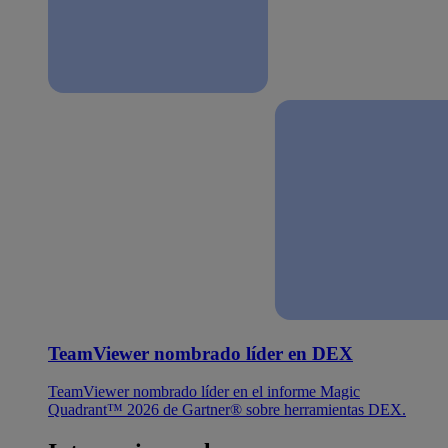
TeamViewer nombrado líder en DEX
TeamViewer nombrado líder en el informe Magic
Quadrant™ 2026 de Gartner® sobre herramientas DEX.