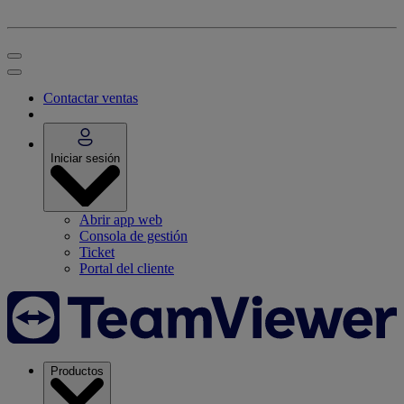
Contactar ventas
Iniciar sesión
Abrir app web
Consola de gestión
Ticket
Portal del cliente
Productos