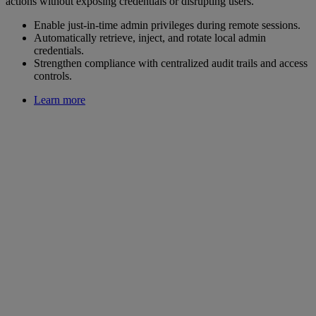
actions without exposing credentials or disrupting users.
Enable just-in-time admin privileges during remote sessions.
Automatically retrieve, inject, and rotate local admin
credentials.
Strengthen compliance with centralized audit trails and access
controls.
Learn more