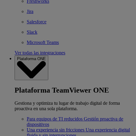
Freshworks
Jira
Salesforce
Slack
Microsoft Teams
Ver todas las integraciones
Plataforma ONE
Plataforma TeamViewer ONE
Gestiona y optimiza tu lugar de trabajo digital de forma
proactiva en una sola plataforma.
Para equipos de TI reducidos
Gestión proactiva de
dispositivos
Una experiencia sin fricciones
Una experiencia digital
fluida y sin interrupciones