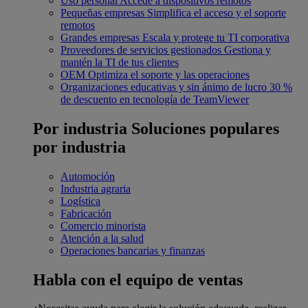
Uso personal
Accede a dispositivos remotos
Pequeñas empresas
Simplifica el acceso y el soporte
remotos
Grandes empresas
Escala y protege tu TI corporativa
Proveedores de servicios gestionados
Gestiona y
mantén la TI de tus clientes
OEM
Optimiza el soporte y las operaciones
Organizaciones educativas y sin ánimo de lucro
30 %
de descuento en tecnología de TeamViewer
Por industria
Soluciones populares
por industria
Automoción
Industria agraria
Logística
Fabricación
Comercio minorista
Atención a la salud
Operaciones bancarias y finanzas
Habla con el equipo de ventas