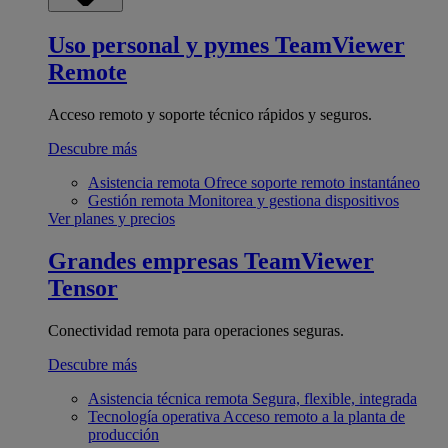
Uso personal y pymes
TeamViewer
Remote
Acceso remoto y soporte técnico rápidos y seguros.
Descubre más
Asistencia remota
Ofrece soporte remoto instantáneo
Gestión remota
Monitorea y gestiona dispositivos
Ver planes y precios
Grandes empresas
TeamViewer
Tensor
Conectividad remota para operaciones seguras.
Descubre más
Asistencia técnica remota
Segura, flexible, integrada
Tecnología operativa
Acceso remoto a la planta de
producción