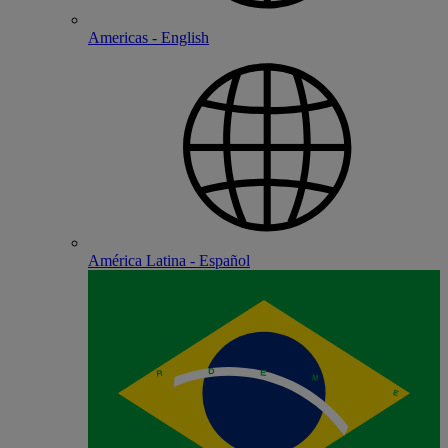
Americas - English
América Latina - Español