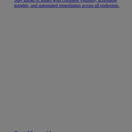
Stay ahead of issues with complete visibility, actionable
insights, and automated remediation across all endpoints.