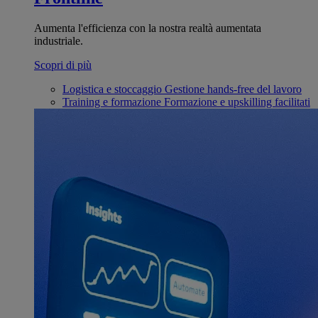
Aumenta l'efficienza con la nostra realtà aumentata
industriale.
Scopri di più
Logistica e stoccaggio
Gestione hands-free del lavoro
Training e formazione
Formazione e upskilling facilitati