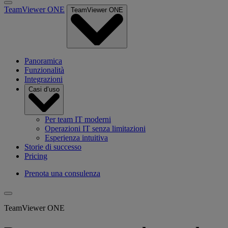
TeamViewer ONE
TeamViewer ONE
Panoramica
Funzionalità
Integrazioni
Casi d’uso
Per team IT moderni
Operazioni IT senza limitazioni
Esperienza intuitiva
Storie di successo
Pricing
Prenota una consulenza
TeamViewer ONE