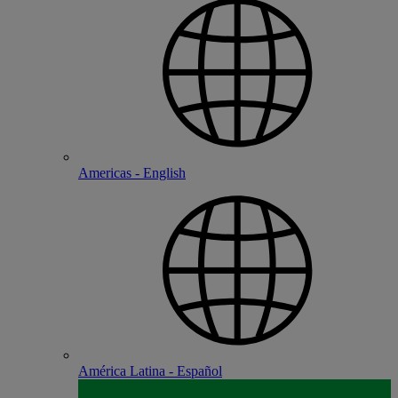
Americas - English
América Latina - Español