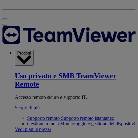
Prodotti
Uso privato e SMB
TeamViewer
Remote
Accesso remoto sicuro e supporto IT.
Scopri di più
Supporto remoto
Supporto remoto istantaneo
Gestione remota
Monitoraggio e gestione dei dispositivi
Vedi piani e prezzi