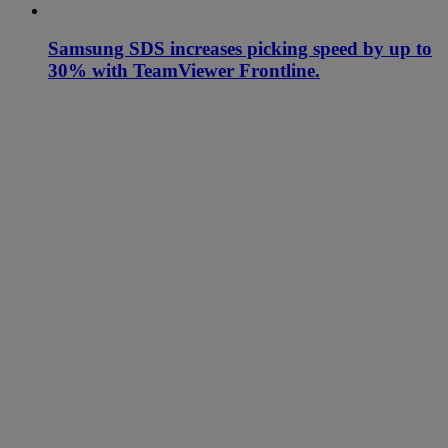
Samsung SDS increases picking speed by up to
30% with TeamViewer Frontline.