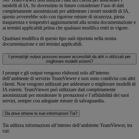
modelli di IA. Se dovessimo in futuro considerare l’uso di dati
completamente anonimizzati per addestrare i nostri modelli di IA,
questo avverrebbe solo con rigorose misure di sicurezza, piena
trasparenza e tempestivi aggiornamenti alla nostra documentazione e
ai termini applicabili prima che qualsiasi modifica entri in vigore.
Qualsiasi modifica di questo tipo sarà riportata nella nostra
documentazione e nei termini applicabili.
I prompt/gli output possono essere accessibili da altri o utilizzati per
migliorare modelli esterni?
I prompt e gli output vengono elaborati solo all’interno
dell’ambiente di servizio TeamViewer e non sono condivisi con altri
clienti. Non vengono utilizzati per addestrare o migliorare modelli di
IA esterni. TeamViewer può utilizzare dati completamente
anonimizzati per monitorare le prestazioni e l’affidabilità dei suoi
servizi, sempre con adeguate misure di salvaguardia.
Da dove ottiene le sue informazioni Tia?
Tia utilizza informazioni all’interno dell’ambiente TeamViewer, tra
cui: