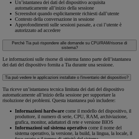
Un’istantanea dei dati del dispositivo acquisita
automaticamente all’inizio della sessione
Screenshot quando esplicitamente richiesti dall’utente
Contesto della conversazione in sessione
Approfondimenti sulle sessioni passate, a cui l’utente è
autorizzato ad accedere
Perché Tia può rispondere alle domande su CPU/RAM/risorse di
sistema?
Le informazioni sulle risorse di sistema fanno parte dell’istantanea
dei dati del dispositivo fornita a Tia durante una sessione.
Tia può vedere le applicazioni installate o l'inventario del dispositivo?
Tia riceve un’istantanea tecnica limitata dei dati del dispositivo
automaticamente all’inizio della sessione per supportare la
risoluzione dei problemi. Questa istantanea può includere:
Informazioni hardware
come il modello del dispositivo, il
produttore, il numero di serie, CPU, RAM, archiviazione,
grafica, monitor, adattatori di rete e versione BIOS
Informazioni sul sistema operativo
come il nome del
sistema operativo, la versione, la build, la lingua, la locale, il
fuso orario e il tempo di attività del sistema