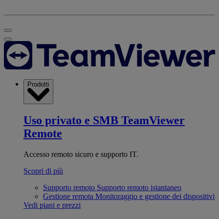
Prodotti
Uso privato e SMB
TeamViewer
Remote
Accesso remoto sicuro e supporto IT.
Scopri di più
Supporto remoto
Supporto remoto istantaneo
Gestione remota
Monitoraggio e gestione dei dispositivi
Vedi piani e prezzi