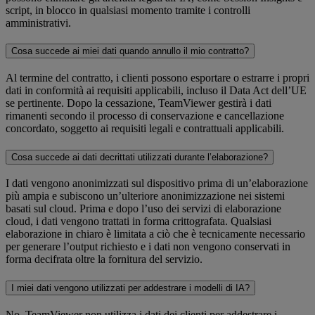
script, in blocco in qualsiasi momento tramite i controlli
amministrativi.
Cosa succede ai miei dati quando annullo il mio contratto?
Al termine del contratto, i clienti possono esportare o estrarre i propri
dati in conformità ai requisiti applicabili, incluso il Data Act dell’UE
se pertinente. Dopo la cessazione, TeamViewer gestirà i dati
rimanenti secondo il processo di conservazione e cancellazione
concordato, soggetto ai requisiti legali e contrattuali applicabili.
Cosa succede ai dati decrittati utilizzati durante l’elaborazione?
I dati vengono anonimizzati sul dispositivo prima di un’elaborazione
più ampia e subiscono un’ulteriore anonimizzazione nei sistemi
basati sul cloud. Prima e dopo l’uso dei servizi di elaborazione
cloud, i dati vengono trattati in forma crittografata. Qualsiasi
elaborazione in chiaro è limitata a ciò che è tecnicamente necessario
per generare l’output richiesto e i dati non vengono conservati in
forma decifrata oltre la fornitura del servizio.
I miei dati vengono utilizzati per addestrare i modelli di IA?
No. TeamViewer non utilizza i dati dei clienti per addestrare i