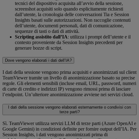
tecnici del dispositivo acquisita all’avvio della sessione,
screenshot acquisiti solo quando esplicitamente richiesti
dall’utente, la cronologia delle conversazioni Tia e Session
Insights basati sulle autorizzazioni. Non raccoglie contenuti
dell’utente, documenti personali, dati di comunicazione,
sequenze di tasti o dati di attività.
Scripting assistito dall’IA
: utilizza i prompt dell’utente e il
contesto proveniente da Session Insights precedenti per
generare bozze di script.
Dove vengono elaborati i dati dell’IA?
I dati della sessione vengono prima acquisiti e anonimizzati sul client
TeamViewer tramite un livello di anonimizzazione basato su precise
regole. Gli elementi sensibili (incluse email, URL, password, numeri
di carte di credito e indirizzi IP) vengono rimossi prima di lasciare
l’endpoint. Un’ulteriore anonimizzazione avviene nei servizi cloud.
I dati della sessione vengono elaborati esternamente o condivisi con
terze parti?
Sì. TeamViewer utilizza servizi LLM di terze parti (Azure OpenAI e
Google Gemini) in condizioni definite per fornire output dell’IA. Per
Session Insights, i dati vengono anonimizzati prima di