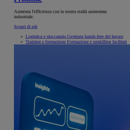
Aumenta l'efficienza con la nostra realtà aumentata
industriale.
Scopri di più
Logistica e stoccaggio
Gestione hands-free del lavoro
Training e formazione
Formazione e upskilling facilitati