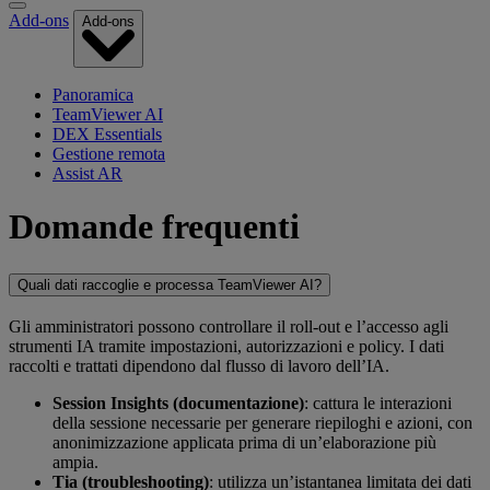
Add-ons
Add-ons
Panoramica
TeamViewer AI
DEX Essentials
Gestione remota
Assist AR
Domande frequenti
Quali dati raccoglie e processa TeamViewer AI?
Gli amministratori possono controllare il roll‑out e l’accesso agli
strumenti IA tramite impostazioni, autorizzazioni e policy. I dati
raccolti e trattati dipendono dal flusso di lavoro dell’IA.
Session Insights (documentazione)
: cattura le interazioni
della sessione necessarie per generare riepiloghi e azioni, con
anonimizzazione applicata prima di un’elaborazione più
ampia.
Tia (troubleshooting)
: utilizza un’istantanea limitata dei dati