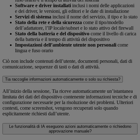
Software e driver installati
inclusi i nomi delle applicazioni
e dei driver, le versioni, gli editori e le date di installazione
Servizi di sistema
inclusi il nome del servizio, il tipo e lo stato
Stato della rete e della sicurezza
come il tipo/modello
dell’adattatore, l’IP locale/subnet e lo stato attivo del firewall
Stato della batteria e del dispositivo
come il livello di carica
della batteria e il tempo di attività del dispositivo
Impostazioni dell’ambiente utente non personali
come
lingua e fuso orario
Ciò non include contenuti dell’utente, documenti personali, dati di
comunicazione, sequenze di tasti o dati di attività.
Tia raccoglie informazioni automaticamente o solo su richiesta?
All’inizio della sessione, Tia riceve automaticamente un’istantanea
limitata dei dati del dispositivo contenente informazioni tecniche e di
configurazione necessarie per la risoluzione dei problemi. Ulteriori
contesti, come screenshot, vengono recuperati solo quando
esplicitamente richiesti dall’utente.
Le funzionalità di IA eseguono azioni automaticamente o richiedono
approvazione manuale?