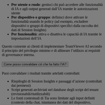
Per utente o ruolo
: gestisci chi può accedere alle funzionalità
di IA e agli output generati dall’IA tramite le autorizzazioni
utente
Per dispositivo o gruppo
: definisci dove attivare le
funzionalità usando le policy (ad esempio, escludere
dispositivi o gruppi di dispositivi specifici dalla raccolta dei
dati di Session Insights)
Per funzionalità
: attiva o disattiva le capacità di IA tramite le
impostazioni dell’IA
Questo consente ai clienti di implementare TeamViewer AI secondo
il principio del privilegio minimo e di allineare l’utilizzo ai requisiti
di governance interna.
Come posso convalidare ciò che ha fatto l’IA?
Puoi convalidare i risultati tramite artefatti controllati:
Riepiloghi di Session Insights e passaggi d’azione (controllati
dai permessi)
Script generati archiviati nel database degli script del tenant
(revisionabili/riutilizzabili)
Le fonti contestuali di Tia sono limitate agli input definiti
(contesto della chat, istantanea dei dati del dispositivo,