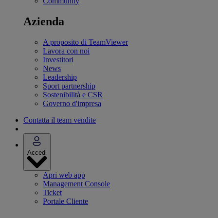
Community
Azienda
A proposito di TeamViewer
Lavora con noi
Investitori
News
Leadership
Sport partnership
Sostenibilità e CSR
Governo d'impresa
Contatta il team vendite
Accedi
Apri web app
Management Console
Ticket
Portale Cliente