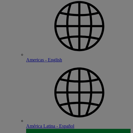
Americas - English
América Latina - Español