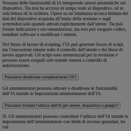
Nessuna delle funzionalità di IA intraprende azioni automatiche sul
dispositivo. Tia non ha accesso in tempo reale al dispositivo, né in
sola lettura né in scrittura. Opera su un’istantanea tecnica limitata dei
dati del dispositivo acquisita all’inizio della sessione e sugli
screenshot solo quando attivati esplicitamente dall’utente. Tia può
fornire indicazioni e raccomandazioni, ma non può eseguire codice,
installare software o modificare i sistemi.
Nel flusso di lavoro di scripting, l’IA può generare bozze di script,
ma l’esecuzione rimane sotto il controllo dell’utente e dei flussi di
lavoro approvati. Gli script sono memorizzati per la revisione e
possono essere eseguiti solo tramite sistemi a controllo di
autorizzazione.
Possiamo disattivare completamente l’IA?
Gli amministratori possono attivare o disattivare le funzionalità
dell’IA tramite le Impostazioni amministratore dell’IA.
Possiamo limitare l’utilizzo dell’IA per utente, dispositivo o gruppo?
Sì. Gli amministratori possono controllare l’utilizzo dell’IA tramite le
impostazioni dell’amministratore con limiti di accesso granulari, tra
cui: