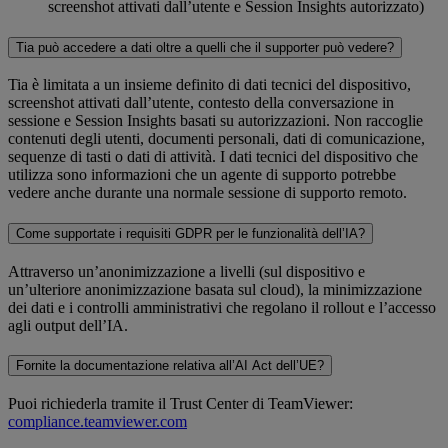
screenshot attivati dall’utente e Session Insights autorizzato)
Tia può accedere a dati oltre a quelli che il supporter può vedere?
Tia è limitata a un insieme definito di dati tecnici del dispositivo,
screenshot attivati dall’utente, contesto della conversazione in
sessione e Session Insights basati su autorizzazioni. Non raccoglie
contenuti degli utenti, documenti personali, dati di comunicazione,
sequenze di tasti o dati di attività. I dati tecnici del dispositivo che
utilizza sono informazioni che un agente di supporto potrebbe
vedere anche durante una normale sessione di supporto remoto.
Come supportate i requisiti GDPR per le funzionalità dell’IA?
Attraverso un’anonimizzazione a livelli (sul dispositivo e
un’ulteriore anonimizzazione basata sul cloud), la minimizzazione
dei dati e i controlli amministrativi che regolano il rollout e l’accesso
agli output dell’IA.
Fornite la documentazione relativa all’AI Act dell’UE?
Puoi richiederla tramite il Trust Center di TeamViewer:
compliance.teamviewer.com