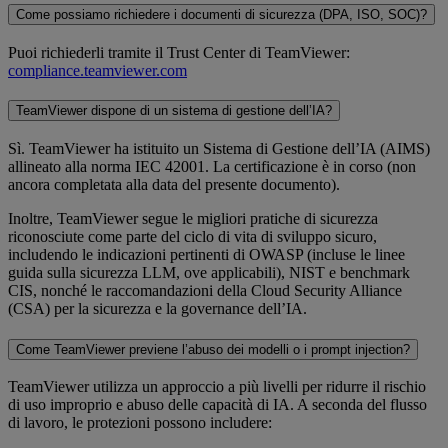
Come possiamo richiedere i documenti di sicurezza (DPA, ISO, SOC)?
Puoi richiederli tramite il Trust Center di TeamViewer:
compliance.teamviewer.com
TeamViewer dispone di un sistema di gestione dell’IA?
Sì. TeamViewer ha istituito un Sistema di Gestione dell’IA (AIMS)
allineato alla norma IEC 42001. La certificazione è in corso (non
ancora completata alla data del presente documento).
Inoltre, TeamViewer segue le migliori pratiche di sicurezza
riconosciute come parte del ciclo di vita di sviluppo sicuro,
includendo le indicazioni pertinenti di OWASP (incluse le linee
guida sulla sicurezza LLM, ove applicabili), NIST e benchmark
CIS, nonché le raccomandazioni della Cloud Security Alliance
(CSA) per la sicurezza e la governance dell’IA.
Come TeamViewer previene l’abuso dei modelli o i prompt injection?
TeamViewer utilizza un approccio a più livelli per ridurre il rischio
di uso improprio e abuso delle capacità di IA. A seconda del flusso
di lavoro, le protezioni possono includere: