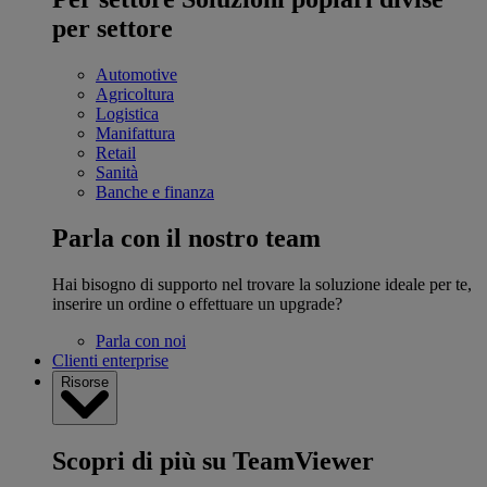
per settore
Automotive
Agricoltura
Logistica
Manifattura
Retail
Sanità
Banche e finanza
Parla con il nostro team
Hai bisogno di supporto nel trovare la soluzione ideale per te,
inserire un ordine o effettuare un upgrade?
Parla con noi
Clienti enterprise
Risorse
Scopri di più su TeamViewer