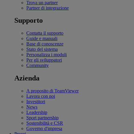
Trova un partner
Partner di integrazione
Supporto
Contatta il supporto
Guide e manuali
Base di conoscenze
Stato del sistema
Personalizza i moduli
Per gli sviluppatori
Community
Azienda
A proposito di TeamViewer
Lavora con noi
Investitori
News
Leadership
Sport partnership
Sostenibilità e CSR
Governo d'impresa
Prezzi