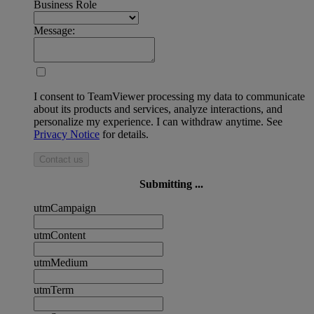
Business Role
Message:
I consent to TeamViewer processing my data to communicate
about its products and services, analyze interactions, and
personalize my experience. I can withdraw anytime. See
Privacy Notice
for details.
Contact us
Submitting ...
utmCampaign
utmContent
utmMedium
utmTerm