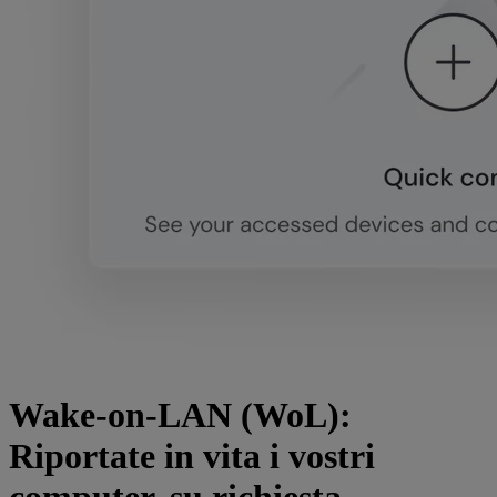
Wake-on-LAN (WoL):
Riportate in vita i vostri
computer, su richiesta