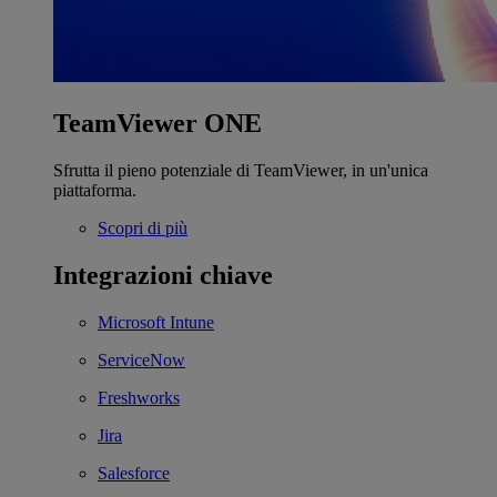
TeamViewer ONE
Sfrutta il pieno potenziale di TeamViewer, in un'unica
piattaforma.
Scopri di più
Integrazioni chiave
Microsoft Intune
ServiceNow
Freshworks
Jira
Salesforce