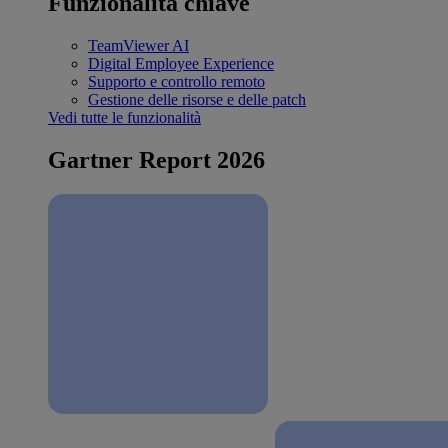
Funzionalità chiave
TeamViewer AI
Digital Employee Experience
Supporto e controllo remoto
Gestione delle risorse e delle patch
Vedi tutte le funzionalità
Gartner Report 2026