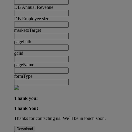
DB Annual Revenue
DB Employee size
marketoTarget
pagePath
gclid
pageName
formType
Thank you!
Thank You!
Thanks for contacting us! We´ll be in touch soon.
Download