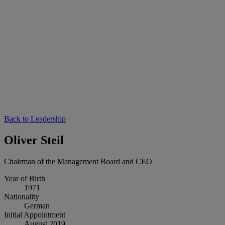
Back to Leadership
Oliver Steil
Chairman of the Management Board and CEO
Year of Birth
1971
Nationality
German
Initial Appointment
August 2019