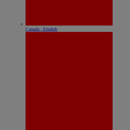
Canada - English