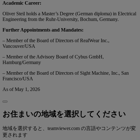
Academic Career:
Oliver Steil holds a Master’s Degree (German diploma) in Electrical
Engineering from the Ruhr-University, Bochum, Germany.
Further Appointments and Mandates:
– Member of the Board of Directors of RealWear Inc.,
Vancouver/USA
– Member of the Advisory Board of Cybus GmbH,
Hamburg/Germany
– Member of the Board of Directors of Sight Machine, Inc., San
Francisco/USA
As of May 1, 2026
お住まいの地域を選択してください
地域を選択すると、teamviewer.com の言語やコンテンツが変
更されます