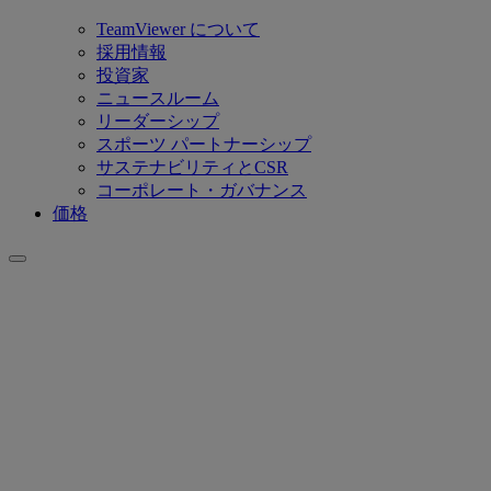
TeamViewer について
採用情報
投資家
ニュースルーム
リーダーシップ
スポーツ パートナーシップ
サステナビリティとCSR
コーポレート・ガバナンス
価格