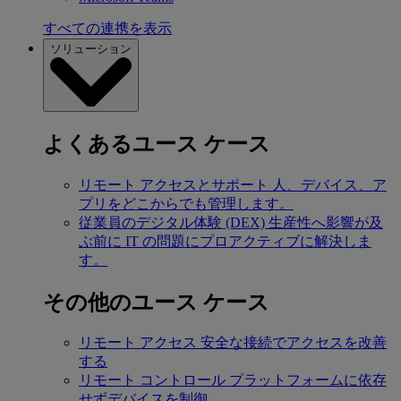
すべての連携を表示
ソリューション
よくあるユース ケース
リモート アクセスとサポート
人、デバイス、ア
プリをどこからでも管理します。
従業員のデジタル体験 (DEX)
生産性へ影響が及
ぶ前に IT の問題にプロアクティブに解決しま
す。
その他のユース ケース
リモート アクセス
安全な接続でアクセスを改善
する
リモート コントロール
プラットフォームに依存
せずデバイスを制御