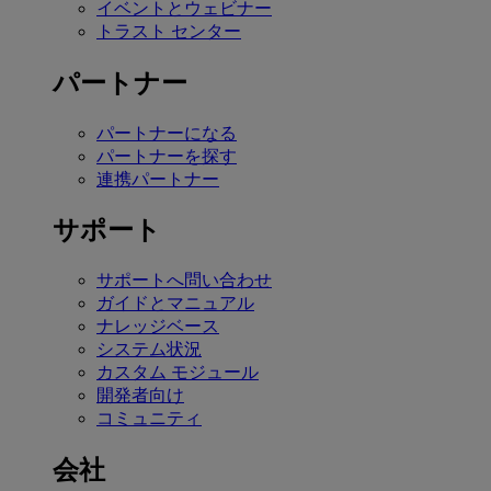
イベントとウェビナー
トラスト センター
パートナー
パートナーになる
パートナーを探す
連携パートナー
サポート
サポートへ問い合わせ
ガイドとマニュアル
ナレッジベース
システム状況
カスタム モジュール
開発者向け
コミュニティ
会社