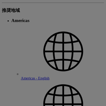
推奨地域
Americas
Americas - English