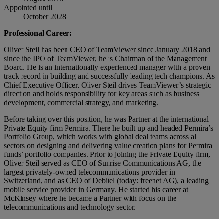
Appointed until
October 2028
Professional Career:
Oliver Steil has been CEO of TeamViewer since January 2018 and
since the IPO of TeamViewer, he is Chairman of the Management
Board. He is an internationally experienced manager with a proven
track record in building and successfully leading tech champions. As
Chief Executive Officer, Oliver Steil drives TeamViewer’s strategic
direction and holds responsibility for key areas such as business
development, commercial strategy, and marketing.
Before taking over this position, he was Partner at the international
Private Equity firm Permira. There he built up and headed Permira’s
Portfolio Group, which works with global deal teams across all
sectors on designing and delivering value creation plans for Permira
funds’ portfolio companies. Prior to joining the Private Equity firm,
Oliver Steil served as CEO of Sunrise Communications AG, the
largest privately-owned telecommunications provider in
Switzerland, and as CEO of Debitel (today: freenet AG), a leading
mobile service provider in Germany. He started his career at
McKinsey where he became a Partner with focus on the
telecommunications and technology sector.