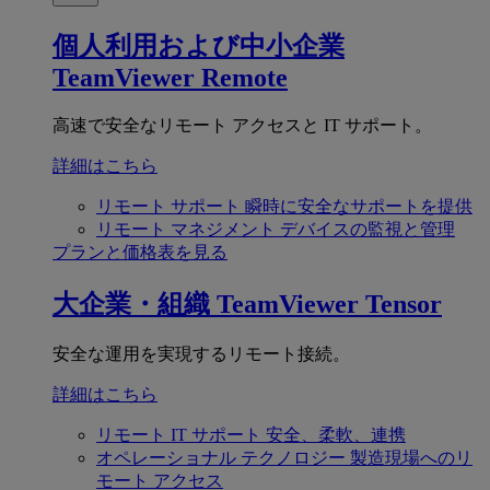
個人利用および中小企業
TeamViewer Remote
高速で安全なリモート アクセスと IT サポート。
詳細はこちら
リモート サポート
瞬時に安全なサポートを提供
リモート マネジメント
デバイスの監視と管理
プランと価格表を見る
大企業・組織
TeamViewer Tensor
安全な運用を実現するリモート接続。
詳細はこちら
リモート IT サポート
安全、柔軟、連携
オペレーショナル テクノロジー
製造現場へのリ
モート アクセス