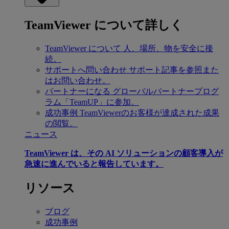
TeamViewer について詳しく
TeamViewer について
人、場所、物を安全に接
続。
サポートへ問い合わせ
サポート記事を参照また
はお問い合わせ。
パートナーになる
グローバルパートナープログ
ラム「TeamUP」に参加。
成功事例
TeamViewerのお客様が達成された成果
の閲覧。
ニュース
TeamViewer は、その AI ソリューションの顧客導入が
急速に進んでいると報告しています。
リソース
ブログ
成功事例