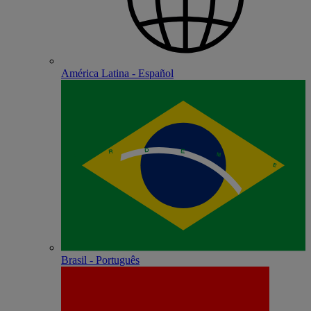
América Latina - Español
Brasil - Português