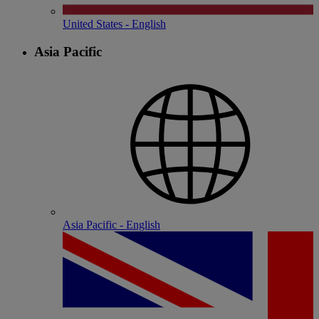
United States - English
Asia Pacific
Asia Pacific - English