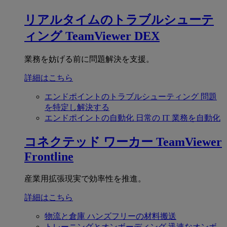
リアルタイムのトラブルシューテ
ィング
TeamViewer DEX
業務を妨げる前に問題解決を支援。
詳細はこちら
エンドポイントのトラブルシューティング
問題
を特定し解決する
エンドポイントの自動化
日常の IT 業務を自動化
コネクテッド ワーカー
TeamViewer
Frontline
産業用拡張現実で効率性を推進。
詳細はこちら
物流と倉庫
ハンズフリーの材料搬送
トレーニングとオンボーディング
迅速なオンボ