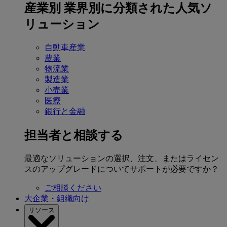
産業別
業界別に分類された人気ソ
リューション
自動車産業
農業
物流業
製造業
小売業
医療
銀行と金融
担当者と相談する
最適なソリューションの選択、注文、またはライセン
スのアップグレードについてサポートが必要ですか？
ご相談ください
大企業・組織向け
リソース