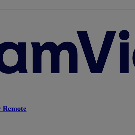
 Remote