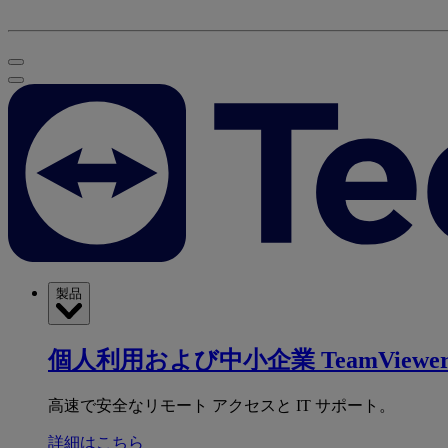
製品
個人利用および中小企業
TeamViewer
高速で安全なリモート アクセスと IT サポート。
詳細はこちら