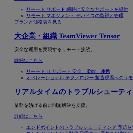
リモート サポート
瞬時に安全なサポートを提供
リモート マネジメント
デバイスの監視と管理
プランと価格表を見る
大企業・組織
TeamViewer Tensor
安全な運用を実現するリモート接続。
詳細はこちら
リモート IT サポート
安全、柔軟、連携
オペレーショナル テクノロジー
製造現場へのリモ
リアルタイムのトラブルシューティ
業務を妨げる前に問題解決を支援。
詳細はこちら
エンドポイントのトラブルシューティング
問題を