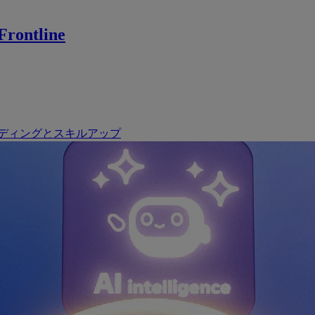
rontline
ディングとスキルアップ