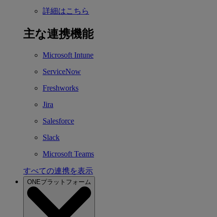
詳細はこちら
主な連携機能
Microsoft Intune
ServiceNow
Freshworks
Jira
Salesforce
Slack
Microsoft Teams
すべての連携を表示
ONEプラットフォーム