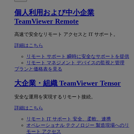
個人利用および中小企業
TeamViewer Remote
高速で安全なリモート アクセスと IT サポート。
詳細はこちら
リモート サポート
瞬時に安全なサポートを提供
リモート マネジメント
デバイスの監視と管理
プランと価格表を見る
大企業・組織
TeamViewer Tensor
安全な運用を実現するリモート接続。
詳細はこちら
リモート IT サポート
安全、柔軟、連携
オペレーショナル テクノロジー
製造現場へのリ
モート アクセス