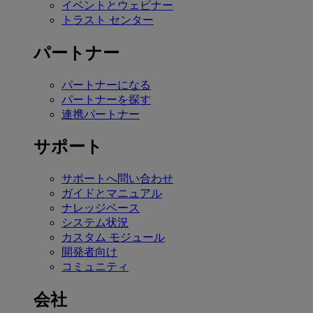
イベントとウェビナー
トラスト センター
パートナー
パートナーになる
パートナーを探す
連携パートナー
サポート
サポートへ問い合わせ
ガイドとマニュアル
ナレッジベース
システム状況
カスタム モジュール
開発者向け
コミュニティ
会社