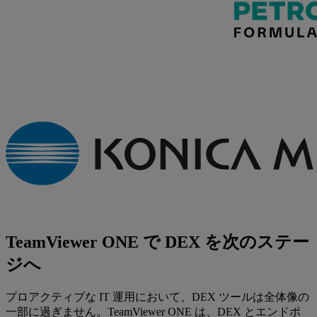
TeamViewer ONE で DEX を次のステー
ジへ
プロアクティブな IT 運用において、DEX ツールは全体像の
一部に過ぎません。TeamViewer ONE は、DEX とエンドポ