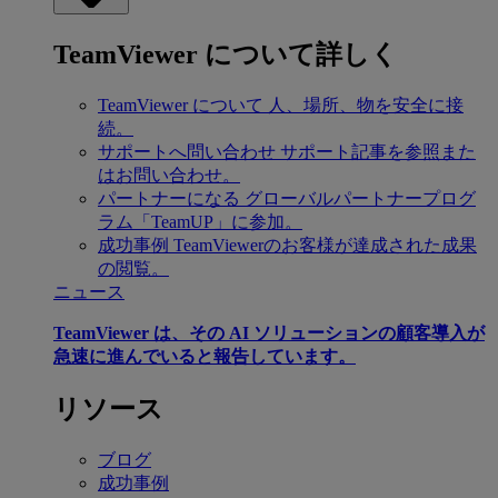
TeamViewer について詳しく
TeamViewer について
人、場所、物を安全に接
続。
サポートへ問い合わせ
サポート記事を参照また
はお問い合わせ。
パートナーになる
グローバルパートナープログ
ラム「TeamUP」に参加。
成功事例
TeamViewerのお客様が達成された成果
の閲覧。
ニュース
TeamViewer は、その AI ソリューションの顧客導入が
急速に進んでいると報告しています。
リソース
ブログ
成功事例