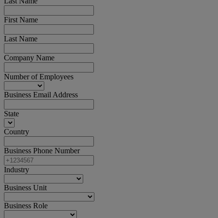
Last Name
First Name
Last Name
Company Name
Number of Employees
Business Email Address
State
Country
Business Phone Number
Industry
Business Unit
Business Role