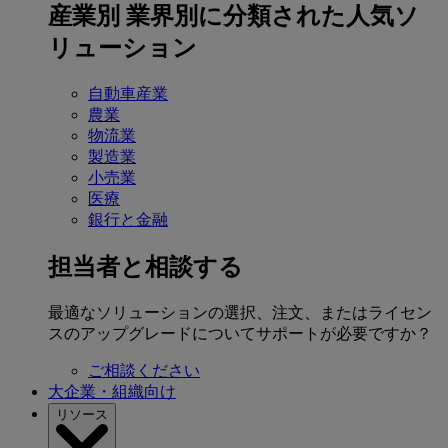
産業別
業界別に分類された人気ソ
リューション
自動車産業
農業
物流業
製造業
小売業
医療
銀行と金融
担当者と相談する
最適なソリューションの選択、注文、またはライセン
スのアップグレードについてサポートが必要ですか？
ご相談ください
大企業・組織向け
リソース