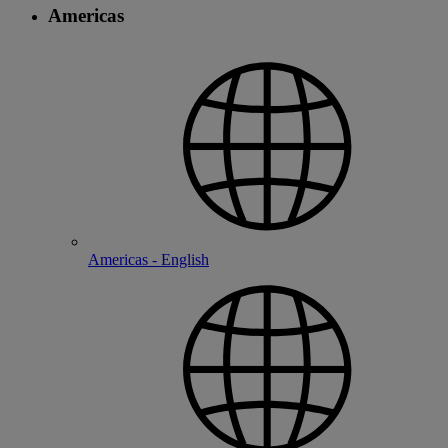
Americas
Americas - English