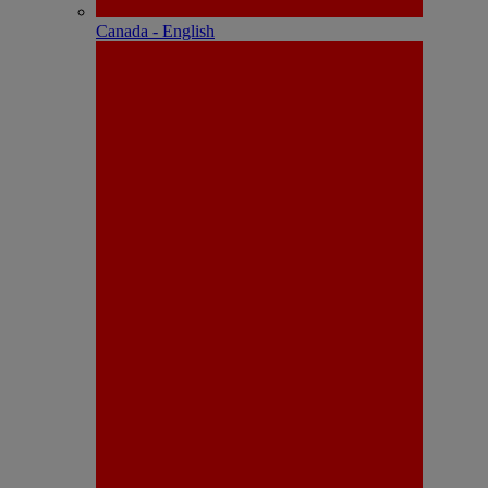
Canada - English