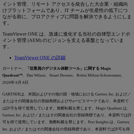
イント管理、リモート アクセスを統合した大企業・組織向
けプラットフォームであり、IT チームが生産性の低下につ
ながる前に、プロアクティブに問題を解決できるようにしま
す。
TeamViewer ONE は、急速に進化する当社の自律型エンドポ
イント管理 (AEM) のビジョンを支える基盤となっていま
す。
TeamViewer ONE の詳細
ガートナー、
「従業員のデジタル体験ツール」に関する Magic
Quadrant™
、Dan Wilson、Stuart Downes、Robin Milton-Schonemann、
2026年 6月 8日
GARTNERは、米国およびその他の国・地域における Gartner, Inc. および／
またはその関連会社の登録商標およびサaービスマークであり、本資料で
は許可を得て使用しています。無断転載を禁じます。Magic Quadrant は、
Gartner, Inc. および／またはその関連会社の登録商標であり、本資料では許
可を得て使用しています。無断転載を禁じます。Peer Insights は、Gartner,
Inc. および／またはその関連会社の登録商標であり、本資料では許可を得