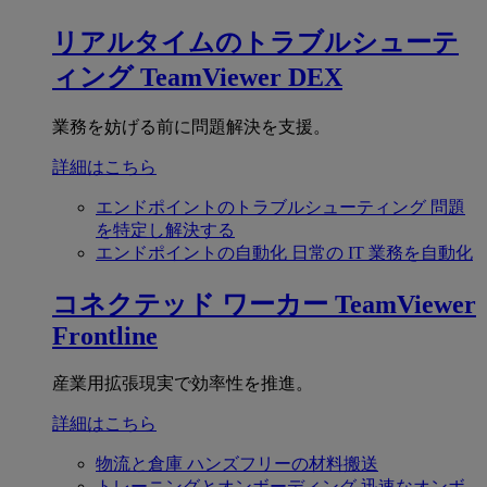
リアルタイムのトラブルシューテ
ィング
TeamViewer DEX
業務を妨げる前に問題解決を支援。
詳細はこちら
エンドポイントのトラブルシューティング
問題
を特定し解決する
エンドポイントの自動化
日常の IT 業務を自動化
コネクテッド ワーカー
TeamViewer
Frontline
産業用拡張現実で効率性を推進。
詳細はこちら
物流と倉庫
ハンズフリーの材料搬送
トレーニングとオンボーディング
迅速なオンボ