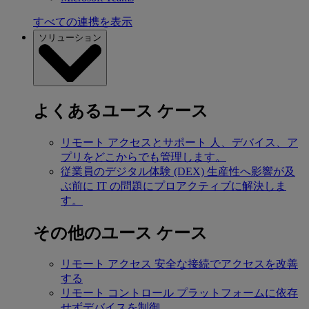
すべての連携を表示
ソリューション
よくあるユース ケース
リモート アクセスとサポート
人、デバイス、ア
プリをどこからでも管理します。
従業員のデジタル体験 (DEX)
生産性へ影響が及
ぶ前に IT の問題にプロアクティブに解決しま
す。
その他のユース ケース
リモート アクセス
安全な接続でアクセスを改善
する
リモート コントロール
プラットフォームに依存
せずデバイスを制御