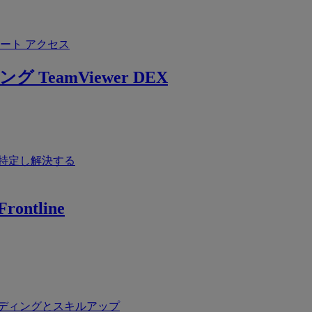
ート アクセス
ング
TeamViewer DEX
特定し解決する
rontline
ディングとスキルアップ