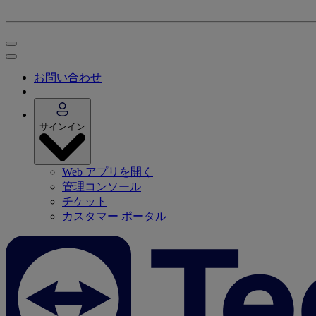
お問い合わせ
サインイン
Web アプリを開く
管理コンソール
チケット
カスタマー ポータル