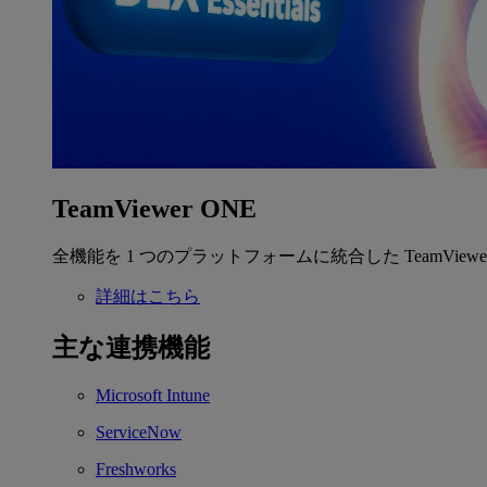
TeamViewer ONE
全機能を 1 つのプラットフォームに統合した TeamView
詳細はこちら
主な連携機能
Microsoft Intune
ServiceNow
Freshworks