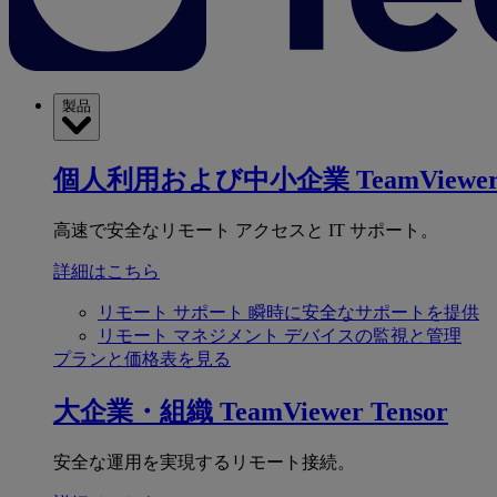
製品
個人利用および中小企業
TeamViewer
高速で安全なリモート アクセスと IT サポート。
詳細はこちら
リモート サポート
瞬時に安全なサポートを提供
リモート マネジメント
デバイスの監視と管理
プランと価格表を見る
大企業・組織
TeamViewer Tensor
安全な運用を実現するリモート接続。